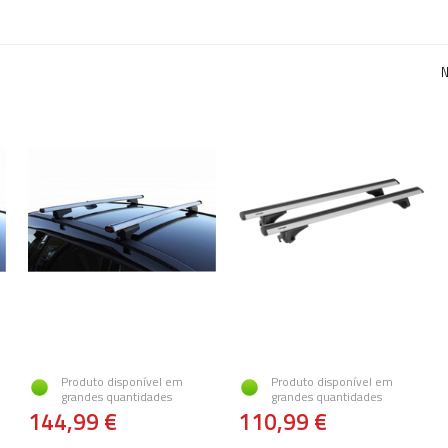
N
Produto disponível em
Produto disponível em
grandes quantidades
grandes quantidades
144,99 €
110,99 €