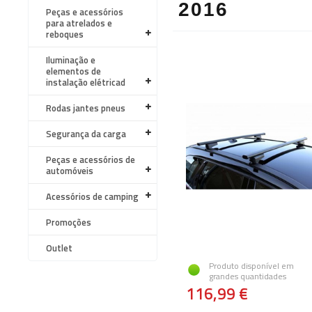
2016
Peças e acessórios
para atrelados e
reboques
Iluminação e
elementos de
instalação elétricad
Rodas jantes pneus
Segurança da carga
Peças e acessórios de
automóveis
Acessórios de camping
Promoções
Outlet
Produto disponível em
grandes quantidades
116,99 €