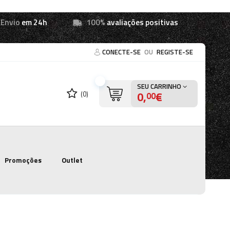
Envio
em 24h
100%
avaliações positivas
CONECTE-SE
OU
REGISTE-SE
SEU CARRINHO
0,
€
(0)
00
Promoções
Outlet