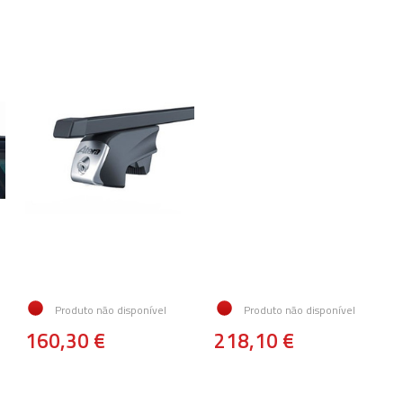
Produto não disponível
Produto não disponível
160,30 €
218,10 €