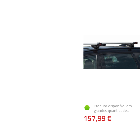
Produto disponível em
grandes quantidades
157,99 €