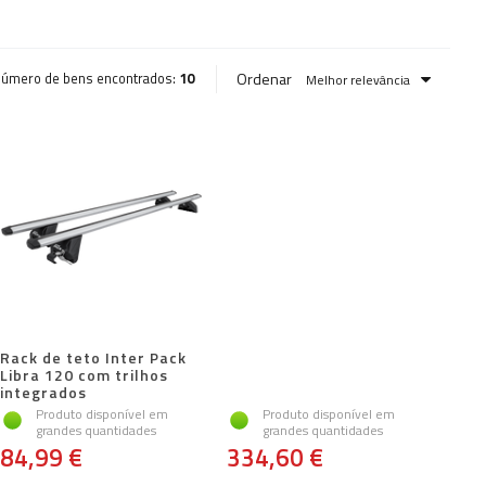
Ordenar
úmero de bens encontrados:
10
Melhor relevância
Rack de teto Inter Pack
Libra 120 com trilhos
integrados
Produto disponível em
Produto disponível em
grandes quantidades
grandes quantidades
84,99 €
334,60 €