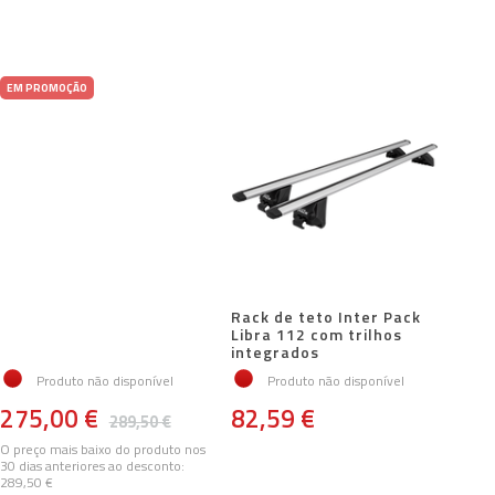
EM PROMOÇÃO
Rack de teto Inter Pack
Libra 112 com trilhos
integrados
Produto não disponível
Produto não disponível
275,00 €
82,59 €
289,50 €
O preço mais baixo do produto nos
30 dias anteriores ao desconto:
289,50 €