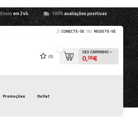
Envio
em 24h
100%
avaliações positivas
CONECTE-SE
OU
REGISTE-SE
SEU CARRINHO
0,
€
(0)
00
Promoções
Outlet