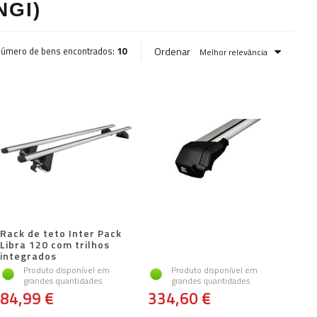
NGI)
Ordenar
úmero de bens encontrados:
10
Melhor relevância
Rack de teto Inter Pack
Libra 120 com trilhos
integrados
Produto disponível em
Produto disponível em
grandes quantidades
grandes quantidades
84,99 €
334,60 €