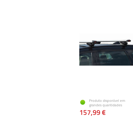
Produto disponível em
grandes quantidades
157,99 €