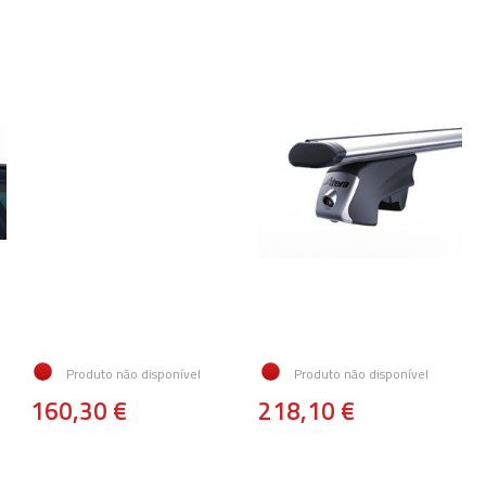
Produto não disponível
Produto não disponível
160,30 €
218,10 €