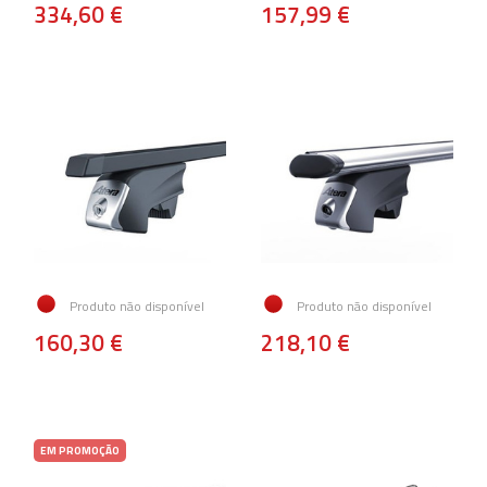
334,60 €
157,99 €
Produto não disponível
Produto não disponível
160,30 €
218,10 €
EM PROMOÇÃO