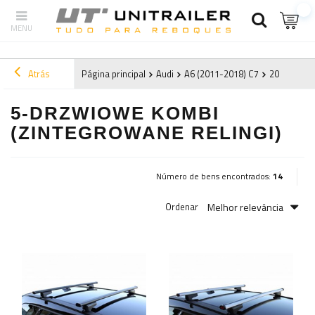
Atrás
Página principal
Audi
A6 (2011-2018) C7
2018
5-d
5-DRZWIOWE KOMBI
(ZINTEGROWANE RELINGI)
Número de bens encontrados:
14
Melhor relevância
Ordenar