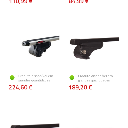
110,99 €
84,99 €
Produto disponível em
Produto disponível em
grandes quantidades
grandes quantidades
224,60 €
189,20 €