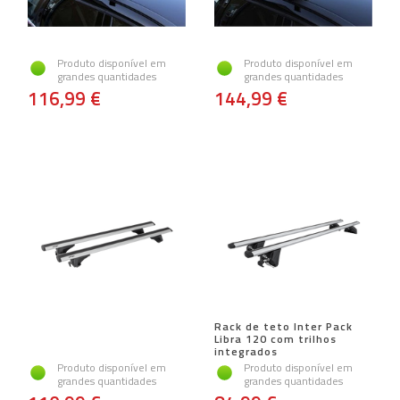
Produto disponível em
Produto disponível em
grandes quantidades
grandes quantidades
116,99 €
144,99 €
Rack de teto Inter Pack
Libra 120 com trilhos
integrados
Produto disponível em
Produto disponível em
grandes quantidades
grandes quantidades