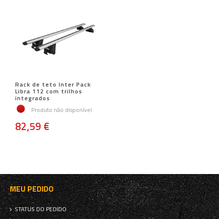
Rack de teto Inter Pack
Libra 112 com trilhos
integrados
Produto não disponível
82,59 €
MEU PEDIDO
STATUS DO PEDIDO