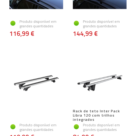
Produto disponível em
Produto disponível em
grandes quantidades
grandes quantidades
116,99 €
144,99 €
Rack de teto Inter Pack
Libra 120 com trilhos
integrados
Produto disponível em
Produto disponível em
grandes quantidades
grandes quantidades