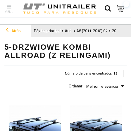
Atrás
Página principal
Audi
A6 (2011-2018) C7
2013
5-d
5-DRZWIOWE KOMBI
ALLROAD (Z RELINGAMI)
Número de bens encontrados:
13
Melhor relevância
Ordenar