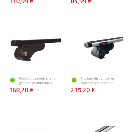
110,99 €
84,99 €
Produto disponível em
Produto disponível em
grandes quantidades
grandes quantidades
168,20 €
215,20 €