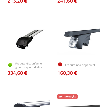
215,20 €
241,60 €
Produto disponível em
Produto não disponível
grandes quantidades
334,60 €
160,30 €
EM PROMOÇÃO