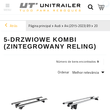
Atrás
Página principal
Audi
A4 (2015-2023) B9
2020
5-d
5-DRZWIOWE KOMBI
(ZINTEGROWANY RELING)
Número de bens encontrados:
9
Melhor relevância
Ordenar