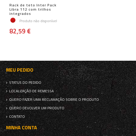
Rack de teto Inter Pack
Libra 112 com trilhos
integrados
Produto não disponível
82,59 €
MEU PEDIDO
STATUS DO PEDIDO
LOCALIZAÇÃO DE REMESSA
QUERO FAZER UMA RECLAMAÇÃO SOBRE O PRODUTO
QUERO DEVOLVER UM PRODUTO
CONTATO
MINHA CONTA