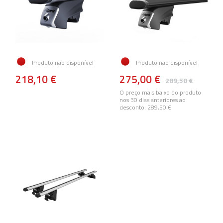
Produto não disponível
Produto não disponível
218,10 €
275,00 €
289,50 €
O preço mais baixo do produto
nos 30 dias anteriores ao
desconto:
289,50 €