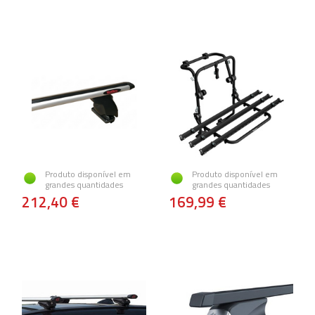
Produto disponível em
Produto disponível em
grandes quantidades
grandes quantidades
212,40 €
169,99 €