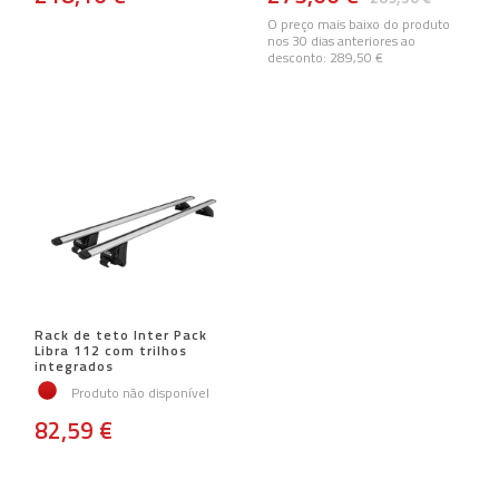
O preço mais baixo do produto
nos 30 dias anteriores ao
desconto:
289,50 €
Rack de teto Inter Pack
Libra 112 com trilhos
integrados
Produto não disponível
82,59 €