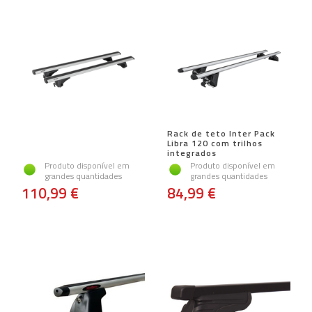
Rack de teto Inter Pack
Libra 120 com trilhos
integrados
Produto disponível em
Produto disponível em
grandes quantidades
grandes quantidades
110,99 €
84,99 €