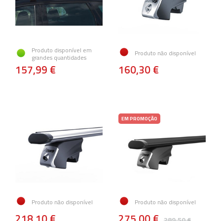
Produto disponível em
Produto não disponível
grandes quantidades
157,99 €
160,30 €
EM PROMOÇÃO
Produto não disponível
Produto não disponível
218,10 €
275,00 €
289,50 €