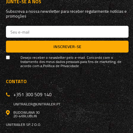
JUNTE-SE A NÓS
Subscreva a nossa newsletter para receber regularmente notícias e
promoções
INSCREVER-SE
Desejo receber o newsletter pelo e-mail. Concordo com o
tratamento dos meus dados pessoais para fins de marketing, de
acordo com a
Política de Privacidade
CONTATO
+351 300 509 140
UNITRAILER@UNITRAILER.PT
BUDOWLANA 30
20-469
LUBLIN
UNITRAILER SP. Z O.O.