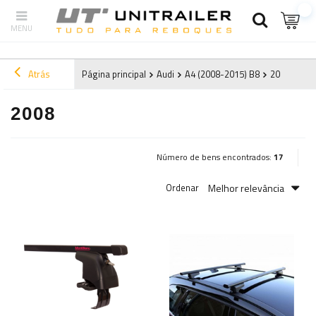
Atrás
Página principal
Audi
A4 (2008-2015) B8
2008
2008
Número de bens encontrados:
17
Melhor relevância
Ordenar