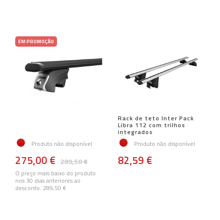
EM PROMOÇÃO
Rack de teto Inter Pack
Libra 112 com trilhos
integrados
Produto não disponível
Produto não disponível
275,00 €
82,59 €
289,50 €
O preço mais baixo do produto
nos 30 dias anteriores ao
desconto:
289,50 €