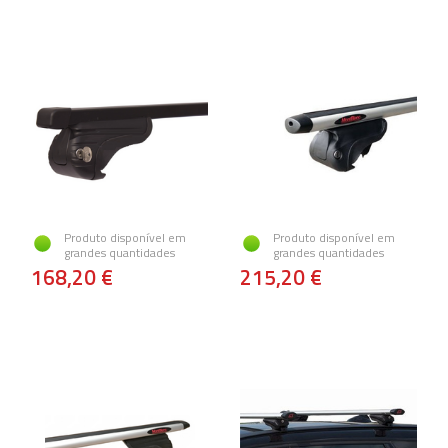
Produto disponível em
Produto disponível em
grandes quantidades
grandes quantidades
168,20 €
215,20 €