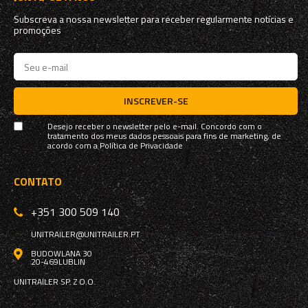
Subscreva a nossa newsletter para receber regularmente notícias e
promoções
INSCREVER-SE
Desejo receber o newsletter pelo e-mail. Concordo com o
tratamento dos meus dados pessoais para fins de marketing, de
acordo com a
Política de Privacidade
CONTATO
+351 300 509 140
UNITRAILER@UNITRAILER.PT
BUDOWLANA 30
20-469
LUBLIN
UNITRAILER SP. Z O.O.