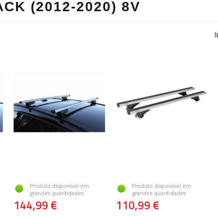
CK (2012-2020) 8V
N
Produto disponível em
Produto disponível em
grandes quantidades
grandes quantidades
144,99 €
110,99 €