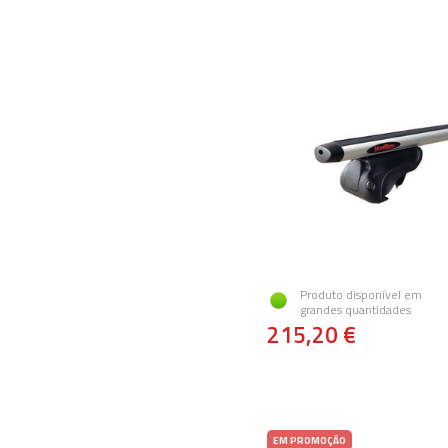
Produto disponível em
grandes quantidades
215,20 €
EM PROMOÇÃO