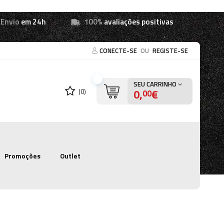
Envio
em 24h
100%
avaliações positivas
CONECTE-SE
OU
REGISTE-SE
SEU CARRINHO
0,
€
(0)
00
Promoções
Outlet