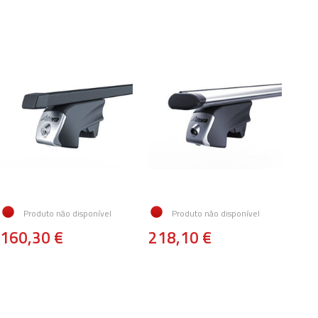
Produto não disponível
Produto não disponível
160,30 €
218,10 €