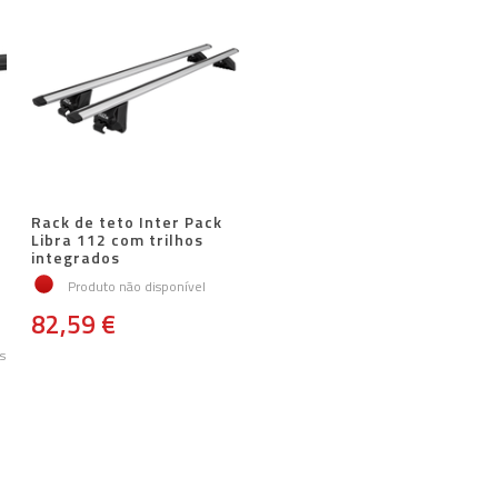
Rack de teto Inter Pack
Libra 112 com trilhos
integrados
Produto não disponível
82,59 €
s