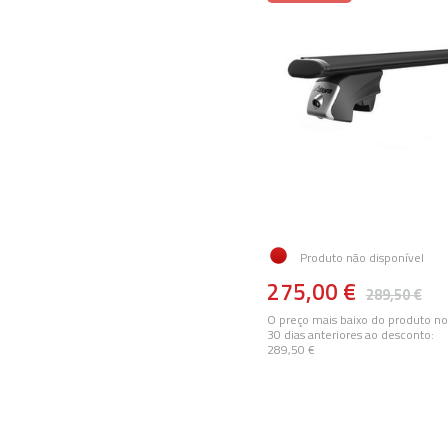
Produto não disponível
275,00 €
289,50 €
O preço mais baixo do produto no
30 dias anteriores ao desconto:
289,50 €