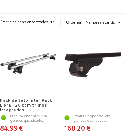
Ordenar
úmero de bens encontrados:
12
Melhor relevância
Rack de teto Inter Pack
Libra 120 com trilhos
integrados
Produto disponível em
Produto disponível em
grandes quantidades
grandes quantidades
84,99 €
168,20 €