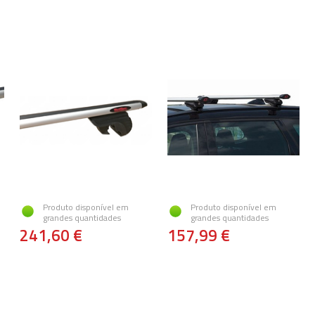
Produto disponível em
Produto disponível em
grandes quantidades
grandes quantidades
241,60 €
157,99 €