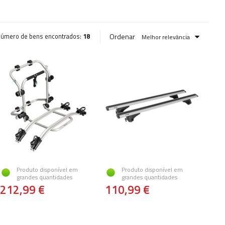
Ordenar
úmero de bens encontrados:
18
Melhor relevância
Produto disponível em
Produto disponível em
grandes quantidades
grandes quantidades
212,99 €
110,99 €