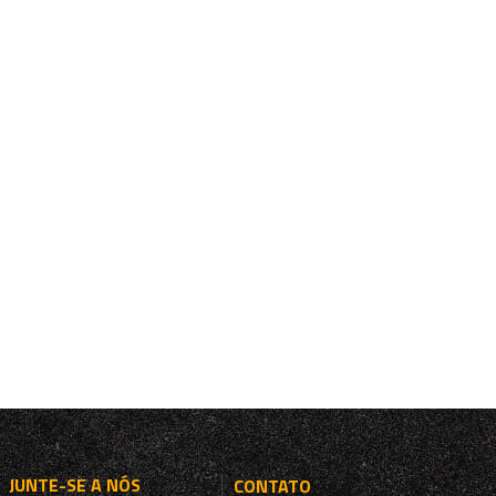
JUNTE-SE A NÓS
CONTATO