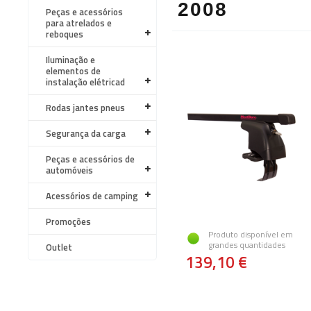
2008
Peças e acessórios
para atrelados e
reboques
Iluminação e
elementos de
instalação elétricad
Rodas jantes pneus
Segurança da carga
Peças e acessórios de
automóveis
Acessórios de camping
Promoções
Produto disponível em
grandes quantidades
Outlet
139,10 €