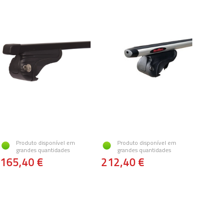
Produto disponível em
Produto disponível em
grandes quantidades
grandes quantidades
165,40 €
212,40 €