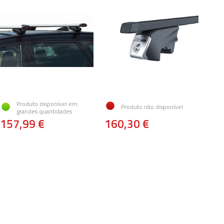
Produto disponível em
Produto não disponível
grandes quantidades
157,99 €
160,30 €