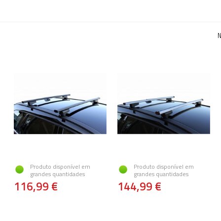
N
Produto disponível em
Produto disponível em
grandes quantidades
grandes quantidades
116,99 €
144,99 €