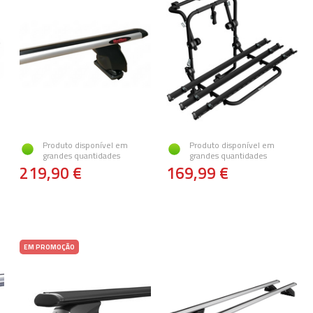
Produto disponível em
Produto disponível em
grandes quantidades
grandes quantidades
219,90 €
169,99 €
EM PROMOÇÃO