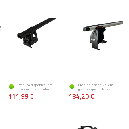
Produto disponível em
Produto disponível em
grandes quantidades
grandes quantidades
111,99 €
184,20 €