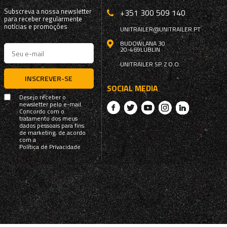
Subscreva a nossa newsletter
+351 300 509 140
para receber regularmente
notícias e promoções
UNITRAILER@UNITRAILER.PT
BUDOWLANA 30
20-469
LUBLIN
UNITRAILER SP. Z O.O.
INSCREVER-SE
SOCIAL MEDIA
Desejo receber o
newsletter pelo e-mail.
Concordo com o
tratamento dos meus
dados pessoais para fins
de marketing, de acordo
com a
Política de Privacidade