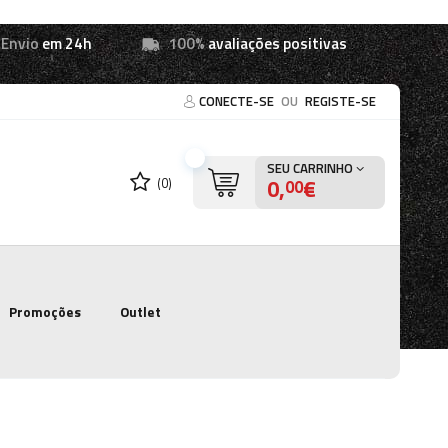
Envio
em 24h
100%
avaliações positivas
CONECTE-SE
OU
REGISTE-SE
SEU CARRINHO
0,
€
(0)
00
Promoções
Outlet