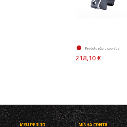
Produto não disponível
218,10 €
MEU PEDIDO
MINHA CONTA