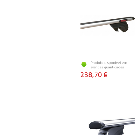
Produto disponível em
grandes quantidades
238,70 €