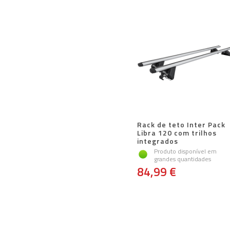
Rack de teto Inter Pack
Libra 120 com trilhos
integrados
Produto disponível em
grandes quantidades
84,99 €