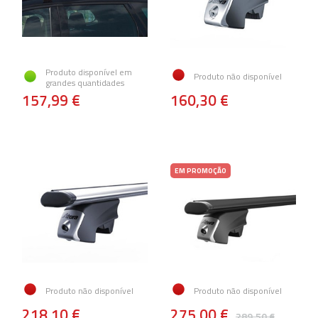
Produto disponível em
Produto não disponível
grandes quantidades
157,99 €
160,30 €
EM PROMOÇÃO
Produto não disponível
Produto não disponível
218,10 €
275,00 €
289,50 €