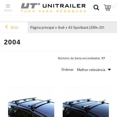
Atrás
Página principal
Audi
A3 Sportback (2004-2012) 8P
2004
Número de bens encontrados:
17
Melhor relevância
Ordenar