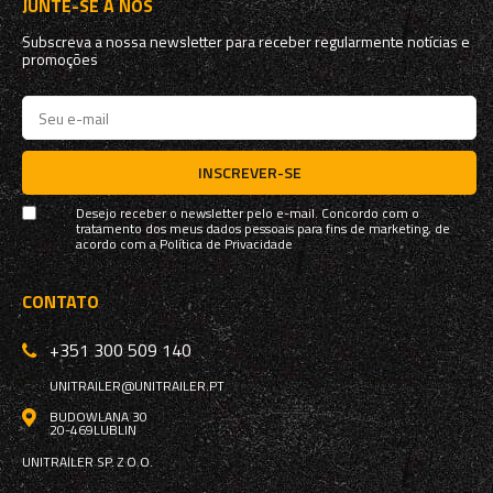
JUNTE-SE A NÓS
Subscreva a nossa newsletter para receber regularmente notícias e
promoções
INSCREVER-SE
Desejo receber o newsletter pelo e-mail. Concordo com o
tratamento dos meus dados pessoais para fins de marketing, de
acordo com a
Política de Privacidade
CONTATO
+351 300 509 140
UNITRAILER@UNITRAILER.PT
BUDOWLANA 30
20-469
LUBLIN
UNITRAILER SP. Z O.O.