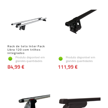
Rack de teto Inter Pack
Libra 120 com trilhos
integrados
Produto disponível em
Produto disponível em
grandes quantidades
grandes quantidades
84,99 €
111,99 €