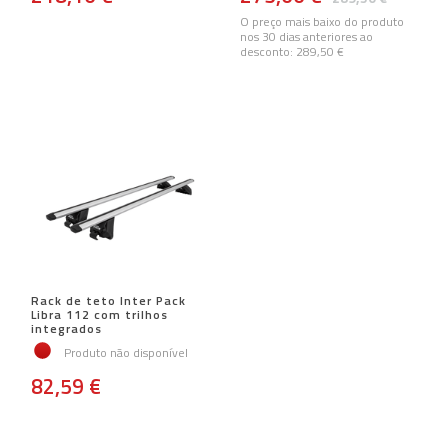
O preço mais baixo do produto
nos 30 dias anteriores ao
desconto:
289,50 €
Rack de teto Inter Pack
Libra 112 com trilhos
integrados
Produto não disponível
82,59 €