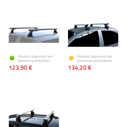
Produto disponível em
Produto disponível nas
grandes quantidades
pequenas quantidades
123,90 €
134,20 €