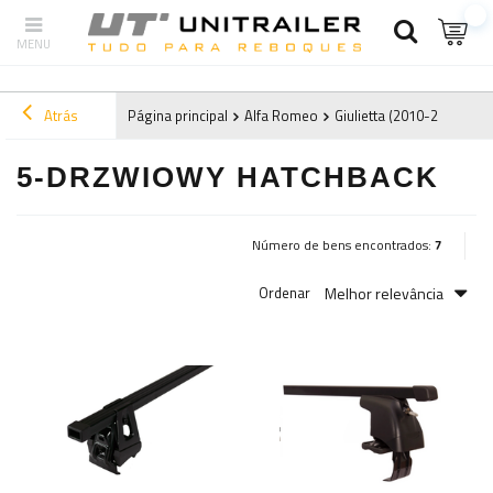
Atrás
Página principal
Alfa Romeo
Giulietta (2010-2020)
2
5-DRZWIOWY HATCHBACK
Número de bens encontrados:
7
Melhor relevância
Ordenar