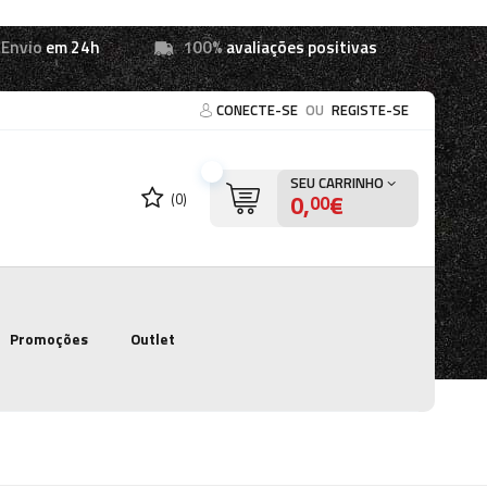
Envio
em 24h
100%
avaliações positivas
CONECTE-SE
OU
REGISTE-SE
SEU CARRINHO
0,
€
(0)
00
Promoções
Outlet