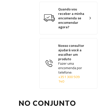
Quando vou
receber a minha
encomenda se
encomendar
agora?
Nosso consultor
ajudará você a
escolher um
produto
Fazer uma
encomenda por
telefone:
+351 300 509
140
NO CONJUNTO