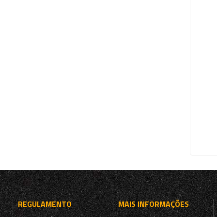
REGULAMENTO
MAIS INFORMAÇÕES