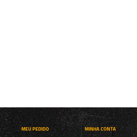
MEU PEDIDO
MINHA CONTA