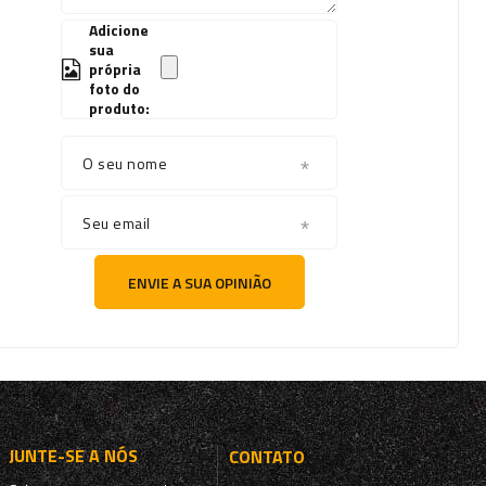
Adicione
sua
própria
foto do
produto:
O seu nome
Seu email
ENVIE A SUA OPINIÃO
JUNTE-SE A NÓS
CONTATO