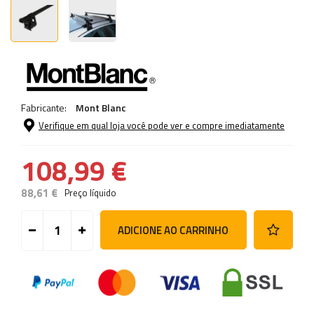
Fabricante:
Mont Blanc
Verifique em qual loja você pode ver e compre imediatamente
108,99 €
88,61 €
Preço líquido
ADICIONE AO CARRINHO