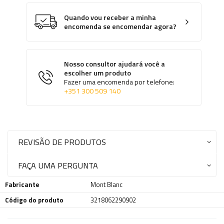
Quando vou receber a minha
encomenda se encomendar agora?
Nosso consultor ajudará você a
escolher um produto
Fazer uma encomenda por telefone:
+351 300 509 140
REVISÃO DE PRODUTOS
FAÇA UMA PERGUNTA
Fabricante
Mont Blanc
Código do produto
3218062290902