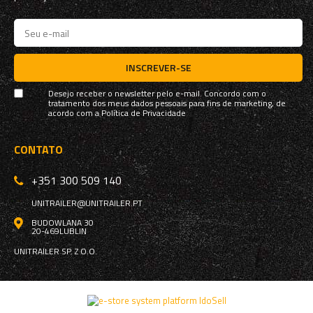
INSCREVER-SE
Desejo receber o newsletter pelo e-mail. Concordo com o
tratamento dos meus dados pessoais para fins de marketing, de
acordo com a
Política de Privacidade
CONTATO
+351 300 509 140
UNITRAILER@UNITRAILER.PT
BUDOWLANA 30
20-469
LUBLIN
UNITRAILER SP. Z O.O.