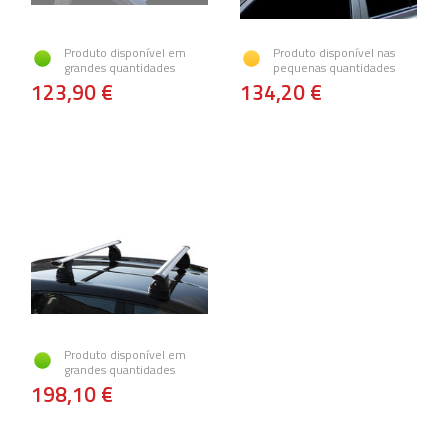
Produto disponível em
Produto disponível nas
grandes quantidades
pequenas quantidades
123,90 €
134,20 €
Produto disponível em
grandes quantidades
198,10 €