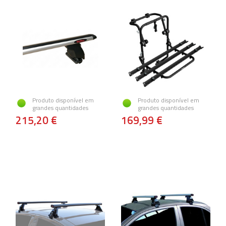
Produto disponível em
Produto disponível em
grandes quantidades
grandes quantidades
215,20 €
169,99 €