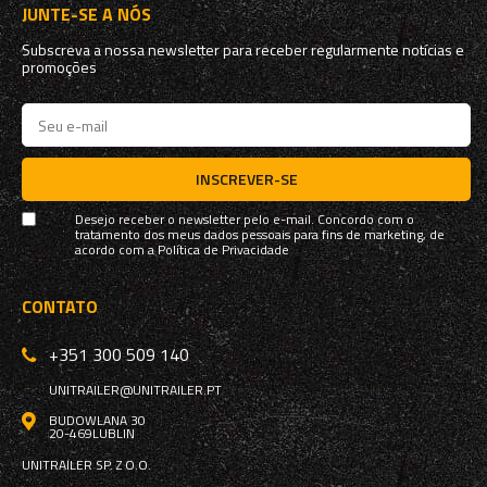
JUNTE-SE A NÓS
Subscreva a nossa newsletter para receber regularmente notícias e
promoções
INSCREVER-SE
Desejo receber o newsletter pelo e-mail. Concordo com o
tratamento dos meus dados pessoais para fins de marketing, de
acordo com a
Política de Privacidade
CONTATO
+351 300 509 140
UNITRAILER@UNITRAILER.PT
BUDOWLANA 30
20-469
LUBLIN
UNITRAILER SP. Z O.O.