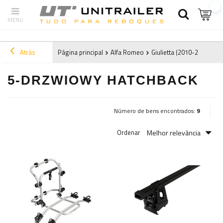
Atrás
Página principal
Alfa Romeo
Giulietta (2010-2020)
2
5-DRZWIOWY HATCHBACK
Número de bens encontrados:
9
Melhor relevância
Ordenar