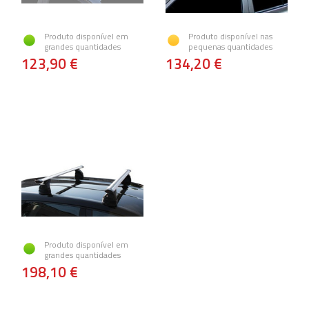
Produto disponível em
Produto disponível nas
grandes quantidades
pequenas quantidades
123,90 €
134,20 €
Produto disponível em
grandes quantidades
198,10 €