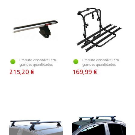
Produto disponível em
Produto disponível em
grandes quantidades
grandes quantidades
215,20 €
169,99 €