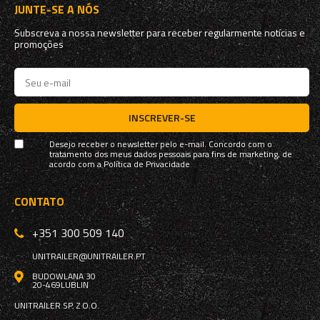
JUNTE-SE A NÓS
Subscreva a nossa newsletter para receber regularmente notícias e
promoções
INSCREVER-SE
Desejo receber o newsletter pelo e-mail. Concordo com o
tratamento dos meus dados pessoais para fins de marketing, de
acordo com a
Política de Privacidade
CONTATO
+351 300 509 140
UNITRAILER@UNITRAILER.PT
BUDOWLANA 30
20-469
LUBLIN
UNITRAILER SP. Z O.O.