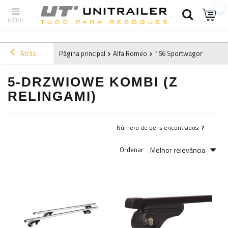
Atrás
Página principal
Alfa Romeo
156 Sportwagon (2000-2
5-DRZWIOWE KOMBI (Z
RELINGAMI)
Número de bens encontrados:
7
Melhor relevância
Ordenar