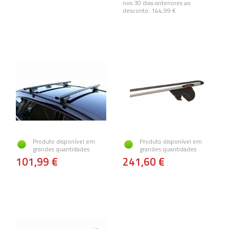
nos 30 dias anteriores ao
desconto:
144,99 €
Produto disponível em
Produto disponível em
grandes quantidades
grandes quantidades
101,99 €
241,60 €