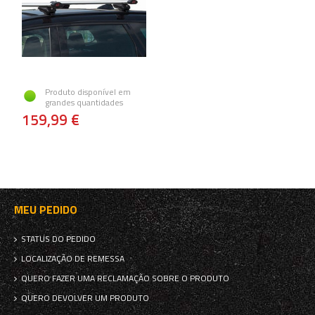
Produto disponível em
grandes quantidades
159,99 €
MEU PEDIDO
STATUS DO PEDIDO
LOCALIZAÇÃO DE REMESSA
QUERO FAZER UMA RECLAMAÇÃO SOBRE O PRODUTO
QUERO DEVOLVER UM PRODUTO