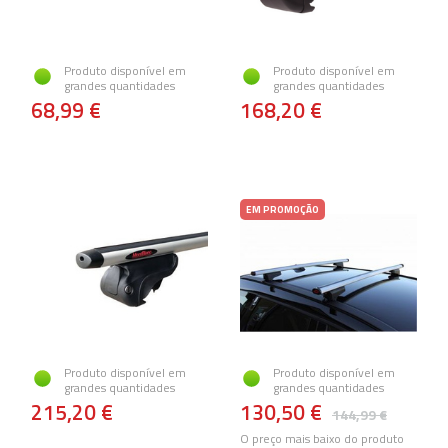
Produto disponível em
Produto disponível em
grandes quantidades
grandes quantidades
68,99 €
168,20 €
EM PROMOÇÃO
Produto disponível em
Produto disponível em
grandes quantidades
grandes quantidades
215,20 €
130,50 €
144,99 €
O preço mais baixo do produto