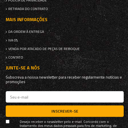
POLÍCIA DE PRIVACIDADE
RETIRADA DO CONTRATO
MAIS INFORMAÇÕES
DA ORDEM À ENTREGA
IVA 0%
VENDA POR ATACADO DE PEÇAS DE REBOQUE
CONTATO
JUNTE-SE A NÓS
Subscreva a nossa newsletter para receber regularmente notícias e
promoções
INSCREVER-SE
Desejo receber o newsletter pelo e-mail. Concordo com o
tratamento dos meus dados pessoais para fins de marketing, de