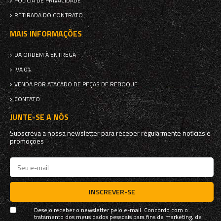
POLÍCIA DE PRIVACIDADE
RETIRADA DO CONTRATO
MAIS INFORMAÇÕES
DA ORDEM À ENTREGA
IVA 0%
VENDA POR ATACADO DE PEÇAS DE REBOQUE
CONTATO
JUNTE-SE A NÓS
Subscreva a nossa newsletter para receber regularmente notícias e
promoções
INSCREVER-SE
Desejo receber o newsletter pelo e-mail. Concordo com o
tratamento dos meus dados pessoais para fins de marketing, de