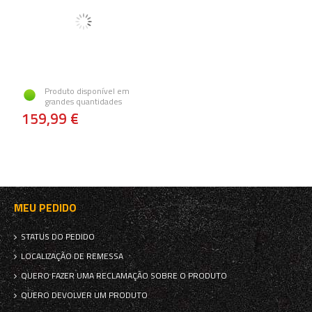
Produto disponível em
grandes quantidades
159,99 €
MEU PEDIDO
STATUS DO PEDIDO
LOCALIZAÇÃO DE REMESSA
QUERO FAZER UMA RECLAMAÇÃO SOBRE O PRODUTO
QUERO DEVOLVER UM PRODUTO