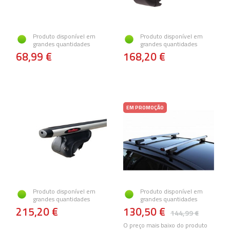
Produto disponível em
Produto disponível em
grandes quantidades
grandes quantidades
68,99 €
168,20 €
EM PROMOÇÃO
Produto disponível em
Produto disponível em
grandes quantidades
grandes quantidades
215,20 €
130,50 €
144,99 €
O preço mais baixo do produto