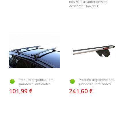
nos 30 dias anteriores ao
desconto:
144,99 €
Produto disponível em
Produto disponível em
grandes quantidades
grandes quantidades
101,99 €
241,60 €