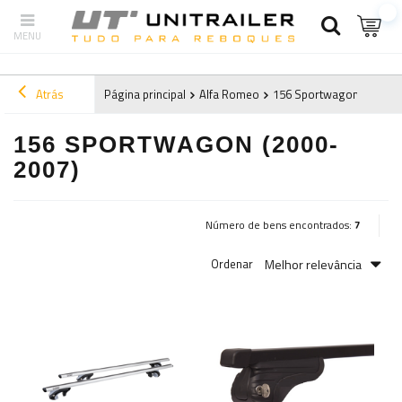
Atrás
Página principal
Alfa Romeo
156 Sportwagon (2000-2
156 SPORTWAGON (2000-
2007)
Número de bens encontrados:
7
Melhor relevância
Ordenar