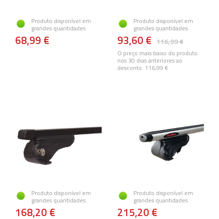
Produto disponível em
Produto disponível em
grandes quantidades
grandes quantidades
68,99 €
93,60 €
116,99 €
O preço mais baixo do produto
nos 30 dias anteriores ao
desconto:
116,99 €
Produto disponível em
Produto disponível em
grandes quantidades
grandes quantidades
168,20 €
215,20 €