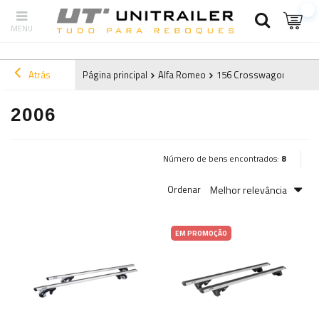
Atrás
Página principal
Alfa Romeo
156 Crosswagon (2000-
2006
Número de bens encontrados:
8
Melhor relevância
Ordenar
EM PROMOÇÃO