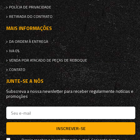
POLÍCIA DE PRIVACIDADE
RETIRADA DO CONTRATO
MAIS INFORMAÇÕES
DA ORDEM À ENTREGA
IVA 0%
VENDA POR ATACADO DE PEÇAS DE REBOQUE
CONTATO
JUNTE-SE A NÓS
Subscreva a nossa newsletter para receber regularmente notícias e
promoções
INSCREVER-SE
Desejo receber o newsletter pelo e-mail. Concordo com o