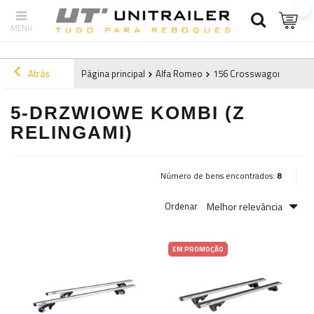
Atrás
Página principal
Alfa Romeo
156 Crosswagon (2000-
5-DRZWIOWE KOMBI (Z
RELINGAMI)
Número de bens encontrados:
8
Melhor relevância
Ordenar
EM PROMOÇÃO