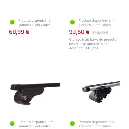
Produto disponível em
Produto disponível em
grandes quantidades
grandes quantidades
68,99 €
93,60 €
116,99 €
O preço mais baixo do produto
nos 30 dias anteriores ao
desconto:
116,99 €
Produto disponível em
Produto disponível em
grandes quantidades
grandes quantidades