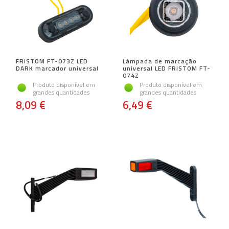
FRISTOM FT-073Z LED
Lâmpada de marcação
DARK marcador universal
universal LED FRISTOM FT-
074Z
Produto disponível em
Produto disponível em
grandes quantidades
grandes quantidades
8,09 €
6,49 €