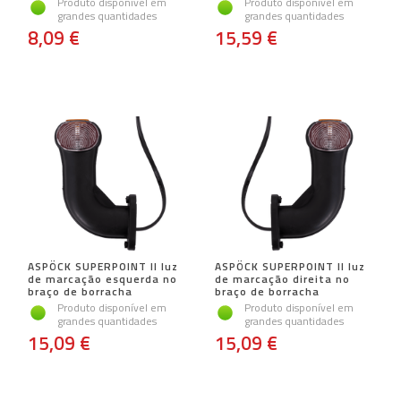
Produto disponível em
Produto disponível em
grandes quantidades
grandes quantidades
8,09 €
15,59 €
ASPÖCK SUPERPOINT II luz
ASPÖCK SUPERPOINT II luz
de marcação esquerda no
de marcação direita no
braço de borracha
braço de borracha
Produto disponível em
Produto disponível em
grandes quantidades
grandes quantidades
15,09 €
15,09 €