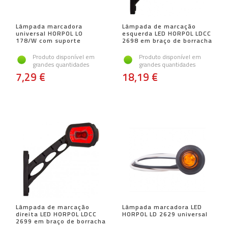
Lâmpada marcadora
Lâmpada de marcação
universal HORPOL LO
esquerda LED HORPOL LDCC
178/W com suporte
2698 em braço de borracha
Produto disponível em
Produto disponível em
grandes quantidades
grandes quantidades
7,29 €
18,19 €
Lâmpada de marcação
Lâmpada marcadora LED
direita LED HORPOL LDCC
HORPOL LD 2629 universal
2699 em braço de borracha