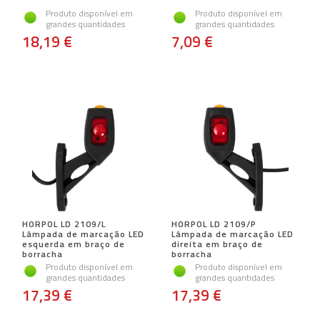
Produto disponível em
Produto disponível em
grandes quantidades
grandes quantidades
18,19 €
7,09 €
HORPOL LD 2109/L
HORPOL LD 2109/P
Lâmpada de marcação LED
Lâmpada de marcação LED
esquerda em braço de
direita em braço de
borracha
borracha
Produto disponível em
Produto disponível em
grandes quantidades
grandes quantidades
17,39 €
17,39 €