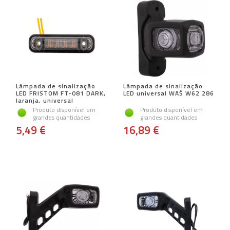
Lâmpada de sinalização
Lâmpada de sinalização
LED FRISTOM FT-081 DARK,
LED universal WAŚ W62 286
laranja, universal
Produto disponível em
Produto disponível em
grandes quantidades
grandes quantidades
5,49 €
16,89 €