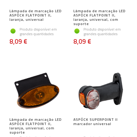
Lâmpada de marcação LED
Lâmpada de marcação LED
ASPÖCK FLATPOINT II, ​​
ASPÖCK FLATPOINT II, ​​
laranja, universal
laranja, universal, com
suporte
Produto disponível em
Produto disponível em
grandes quantidades
grandes quantidades
8,09 €
8,09 €
Lâmpada de marcação LED
ASPÖCK SUPERPOINT II
ASPÖCK FLATPOINT II, ​​
marcador universal
laranja, universal, com
suporte