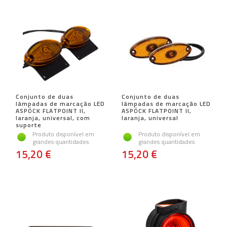
Conjunto de duas
Conjunto de duas
lâmpadas de marcação LED
lâmpadas de marcação LED
ASPÖCK FLATPOINT II, ​​
ASPÖCK FLATPOINT II, ​​
laranja, universal, com
laranja, universal
suporte
Produto disponível em
Produto disponível em
grandes quantidades
grandes quantidades
15,20 €
15,20 €