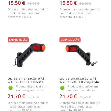
15,50 €
15,50 €
18,19 €
18,19 €
O preço mais baixo do produto
O preço mais baixo do produto
nos 30 dias anteriores ao
nos 30 dias anteriores ao
desconto:
13,50 €
desconto:
13,50 €
EM PROMOÇÃO
EM PROMOÇÃO
Luz de sinalização WAŚ
Luz de sinalização WAŚ
W48 2049P LED direita
W48 2049L LED esquerda
Produto disponível em
Produto disponível em
grandes quantidades
grandes quantidades
21,70 €
21,70 €
25,49 €
25,49 €
O preço mais baixo do produto
O preço mais baixo do produto
nos 30 dias anteriores ao
nos 30 dias anteriores ao
desconto:
19,20 €
desconto:
19,20 €