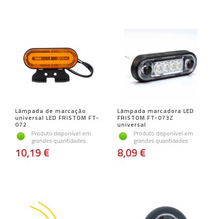
Lâmpada de marcação
Lâmpada marcadora LED
universal LED FRISTOM FT-
FRISTOM FT-073Z
072
universal
Produto disponível em
Produto disponível em
grandes quantidades
grandes quantidades
10,19 €
8,09 €