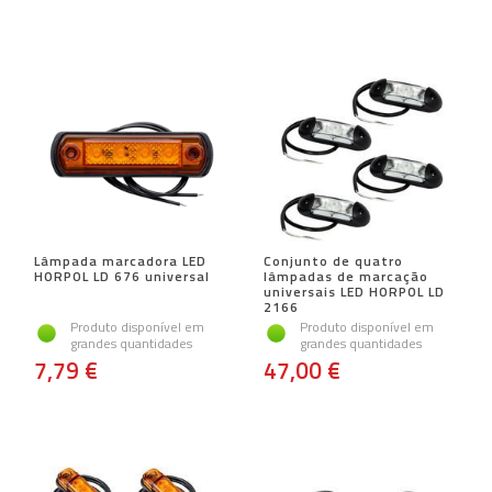
Lâmpada marcadora LED
Conjunto de quatro
HORPOL LD 676 universal
lâmpadas de marcação
universais LED HORPOL LD
2166
Produto disponível em
Produto disponível em
grandes quantidades
grandes quantidades
7,79 €
47,00 €