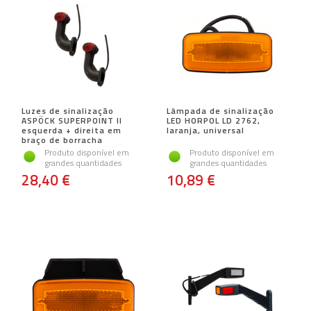
Luzes de sinalização
Lâmpada de sinalização
ASPÖCK SUPERPOINT II
LED HORPOL LD 2762,
esquerda + direita em
laranja, universal
braço de borracha
Produto disponível em
Produto disponível em
grandes quantidades
grandes quantidades
28,40 €
10,89 €