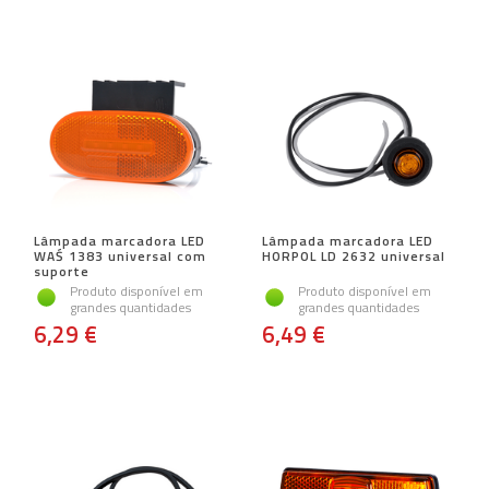
Lâmpada marcadora LED
Lâmpada marcadora LED
WAŚ 1383 universal com
HORPOL LD 2632 universal
suporte
Produto disponível em
Produto disponível em
grandes quantidades
grandes quantidades
6,29 €
6,49 €