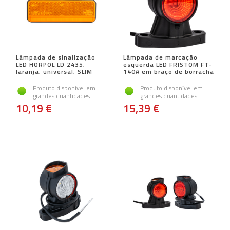
Lâmpada de sinalização
Lâmpada de marcação
LED HORPOL LD 2435,
esquerda LED FRISTOM FT-
laranja, universal, SLIM
140A em braço de borracha
Produto disponível em
Produto disponível em
grandes quantidades
grandes quantidades
10,19 €
15,39 €