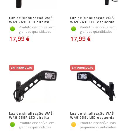
Luz de sinalização WAŚ
Luz de sinalização WAŚ
W49 241P LED direita
W49 241L LED esquerda
Produto disponível em
Produto disponível em
grandes quantidades
grandes quantidades
17,99 €
17,99 €
EM PROMOÇÃO
EM PROMOÇÃO
Luz de sinalização WAŚ
Luz de sinalização WAŚ
W48 238P LED direita
W48 238L LED esquerda
Produto disponível em
Produto disponível nas
grandes quantidades
pequenas quantidades