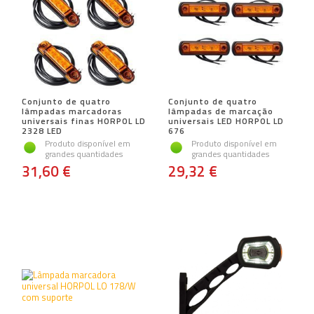
Conjunto de quatro
Conjunto de quatro
lâmpadas marcadoras
lâmpadas de marcação
universais finas HORPOL LD
universais LED HORPOL LD
2328 LED
676
Produto disponível em
Produto disponível em
grandes quantidades
grandes quantidades
31,60 €
29,32 €