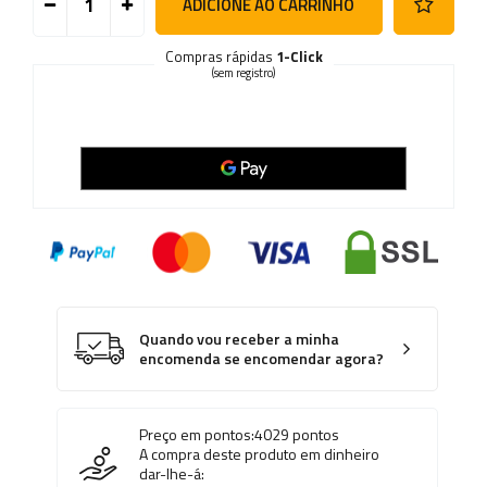
ADICIONE AO CARRINHO
Compras rápidas
1-Click
(sem registro)
Quando vou receber a minha
encomenda se encomendar agora?
Preço em pontos:
4029
pontos
A compra deste produto em dinheiro
dar-lhe-á: