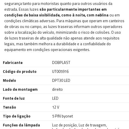
segurança tanto para motoristas quanto para outros usuários da
estrada. Essas luzes
são particularmente importantes em
condições de baixa visibilidade, como à noite, com neblina
ou em
condições climáticas adversas. Para máquinas que operam em canteiros
de obras ou no campo, as luzes traseiras informam outros operadores
sobre a localização do veículo, minimizando o risco de colisões. O uso
de luzes traseiras de alta qualidade não apenas atende aos requisitos
legais, mas também melhora a durabilidade e a confiabilidade do
equipamento em condições operacionais exigentes.
Fabricante
DOBPLAST
Código do produto
UT005916
Modelo
DPT30 LED
Lado de montagem
direito
Fonte de luz
LED
Tensão
12 V
Tipo de ligação
5 PIN byonet
Funções da lâmpada
Luz de posição
,
Luz de travagem
,