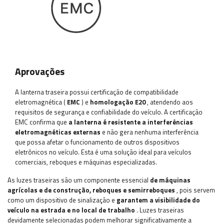
Aprovações
A lanterna traseira possui certificação de compatibilidade
eletromagnética (
EMC
) e
homologação E20
, atendendo aos
requisitos de segurança e confiabilidade do veículo. A certificação
EMC confirma que
a lanterna é resistente a interferências
eletromagnéticas externas
e não gera nenhuma interferência
que possa afetar o funcionamento de outros dispositivos
eletrônicos no veículo. Esta é uma solução ideal para veículos
comerciais, reboques e máquinas especializadas.
As luzes traseiras são um componente essencial
de máquinas
agrícolas e de construção, reboques e semirreboques
, pois servem
como um dispositivo de sinalização e
garantem a visibilidade do
veículo na estrada e no local de trabalho
. Luzes traseiras
devidamente selecionadas podem melhorar significativamente a