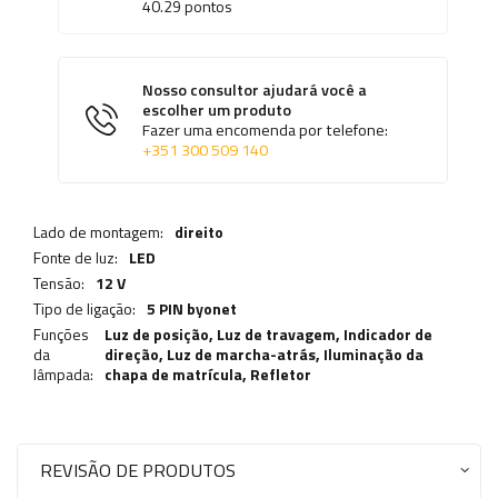
40.29
pontos
Nosso consultor ajudará você a
escolher um produto
Fazer uma encomenda por telefone:
+351 300 509 140
Lado de montagem:
direito
Fonte de luz:
LED
Tensão:
12 V
Tipo de ligação:
5 PIN byonet
Funções
Luz de posição,
Luz de travagem
,
Indicador de
da
direção
,
Luz de marcha-atrás
,
Iluminação da
lâmpada:
chapa de matrícula
,
Refletor
REVISÃO DE PRODUTOS