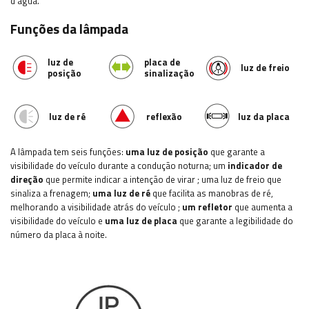
d'água.
Funções da lâmpada
luz de
placa de
luz de freio
posição
sinalização
luz de ré
reflexão
luz da placa
A lâmpada tem seis funções:
uma luz de posição
que garante a
visibilidade do veículo durante a condução noturna; um
indicador de
direção
que permite indicar a intenção de virar
; uma luz de freio que
sinaliza a frenagem;
uma luz de ré
que facilita as manobras de ré,
melhorando a visibilidade atrás do veículo
;
um refletor
que aumenta a
visibilidade do veículo e
uma luz de placa
que garante a legibilidade do
número da placa à noite.