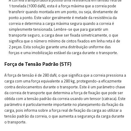
1 tonelada (1000 daN), esta é a força máxima que a correia pode
transferir quando montada em um ponto, ou seja, diretamente de
ponto a ponto. Este valor geralmente é metade da resistência da
correia e determina a carga máxima segura quando a correia é
simplesmente tensionada. Lembre-se que para garantir um
transporte seguro, a carga deve ser fixada simetricamente, o que
significa que o número mínimo de cintos fixados em linha reta é de
2 peças. Esta solução garante uma distribuição uniforme das
forças e uma imobilização estável da carga durante o transporte.
Força de Tensão Padrão (STF)
A força de tensão é de 280 daN, o que significa que a correia pressiona a
carga com uma força equivalente a 280 kg, protegendo-a eficazmente
contra deslocamentos durante o transporte. Este é um parâmetro chave
da correia de transporte que determina a força de fixação que pode ser
obtida com a tensão padrão da correia usando um tensor (catraca). Este
parâmetro é particularmente importante no planejamento da fixação da
carga, pois informa sobre a força real de fixação da carga ao utilizar a
tensão padrão da correia, o que aumenta a segurança da carga durante
o transporte.