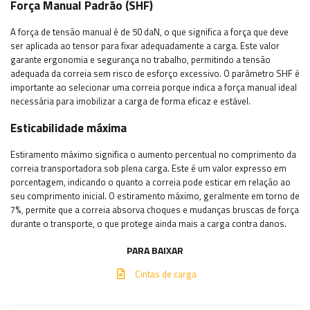
Força Manual Padrão (SHF)
A força de tensão manual é de 50 daN, o que significa a força que deve
ser aplicada ao tensor para fixar adequadamente a carga. Este valor
garante ergonomia e segurança no trabalho, permitindo a tensão
adequada da correia sem risco de esforço excessivo. O parâmetro SHF é
importante ao selecionar uma correia porque indica a força manual ideal
necessária para imobilizar a carga de forma eficaz e estável.
Esticabilidade máxima
Estiramento máximo significa o aumento percentual no comprimento da
correia transportadora sob plena carga. Este é um valor expresso em
porcentagem, indicando o quanto a correia pode esticar em relação ao
seu comprimento inicial. O estiramento máximo, geralmente em torno de
7%, permite que a correia absorva choques e mudanças bruscas de força
durante o transporte, o que protege ainda mais a carga contra danos.
PARA BAIXAR
Cintas de carga