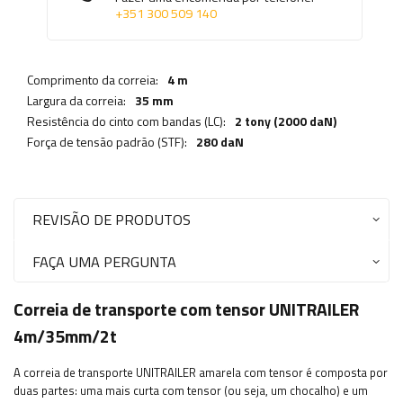
+351 300 509 140
Comprimento da correia:
4 m
Largura da correia:
35 mm
Resistência do cinto com bandas (LC):
2 tony (2000 daN)
Força de tensão padrão (STF):
280 daN
REVISÃO DE PRODUTOS
FAÇA UMA PERGUNTA
Correia de transporte com tensor UNITRAILER
4m/35mm/2t
A correia de transporte UNITRAILER amarela com tensor é composta por
duas partes: uma mais curta com tensor (ou seja, um chocalho) e um