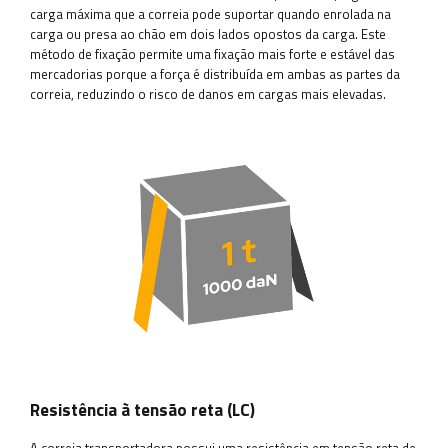
carga máxima que a correia pode suportar quando enrolada na
carga ou presa ao chão em dois lados opostos da carga. Este
método de fixação permite uma fixação mais forte e estável das
mercadorias porque a força é distribuída em ambas as partes da
correia, reduzindo o risco de danos em cargas mais elevadas.
Resistência à tensão reta (LC)
A correia transportadora possui uma resistência em tensão reta de