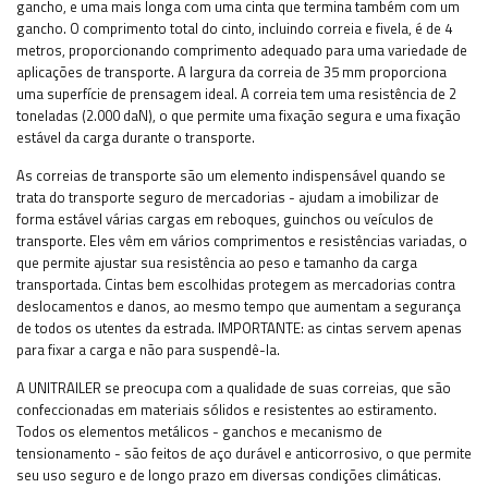
gancho, e uma mais longa com uma cinta que termina também com um
gancho. O comprimento total do cinto, incluindo correia e fivela, é de 4
metros, proporcionando comprimento adequado para uma variedade de
aplicações de transporte. A largura da correia de 35 mm proporciona
uma superfície de prensagem ideal. A correia tem uma resistência de 2
toneladas (2.000 daN), o que permite uma fixação segura e uma fixação
estável da carga durante o transporte.
As correias de transporte são um elemento indispensável quando se
trata do transporte seguro de mercadorias - ajudam a imobilizar de
forma estável várias cargas em reboques, guinchos ou veículos de
transporte. Eles vêm em vários comprimentos e resistências variadas, o
que permite ajustar sua resistência ao peso e tamanho da carga
transportada. Cintas bem escolhidas protegem as mercadorias contra
deslocamentos e danos, ao mesmo tempo que aumentam a segurança
de todos os utentes da estrada.
IMPORTANTE: as cintas servem apenas
para fixar a carga e não para suspendê-la.
A UNITRAILER se preocupa com a qualidade de suas correias, que são
confeccionadas em materiais sólidos e resistentes ao estiramento.
Todos os elementos metálicos - ganchos e mecanismo de
tensionamento - são feitos de aço durável e anticorrosivo, o que permite
seu uso seguro e de longo prazo em diversas condições climáticas.