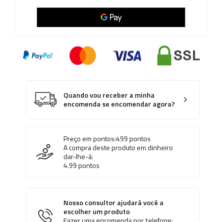
Quando vou receber a minha
encomenda se encomendar agora?
Preço em pontos:
499
pontos
A compra deste produto em dinheiro
dar-lhe-á:
4.99
pontos
Nosso consultor ajudará você a
escolher um produto
Fazer uma encomenda por telefone: