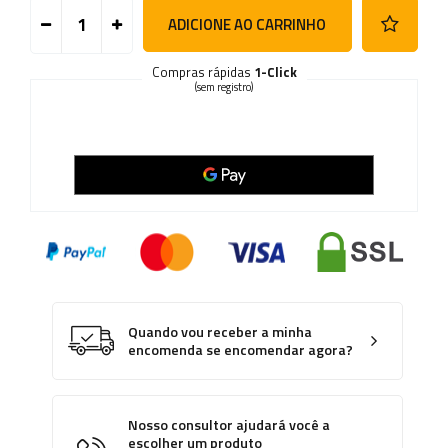
ADICIONE AO CARRINHO
Compras rápidas
1-Click
(sem registro)
Quando vou receber a minha
encomenda se encomendar agora?
Nosso consultor ajudará você a
escolher um produto