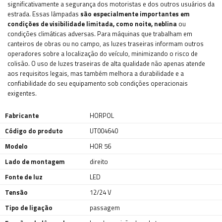
significativamente a segurança dos motoristas e dos outros usuários da
estrada. Essas lâmpadas
são especialmente importantes em
condições de visibilidade limitada, como noite, neblina
ou
condições climáticas adversas. Para máquinas que trabalham em
canteiros de obras ou no campo, as luzes traseiras informam outros
operadores sobre a localização do veículo, minimizando o risco de
colisão. O uso de luzes traseiras de alta qualidade não apenas atende
aos requisitos legais, mas também melhora a durabilidade e a
confiabilidade do seu equipamento sob condições operacionais
exigentes.
Fabricante
HORPOL
Código do produto
UT004640
Modelo
HOR 56
Lado de montagem
direito
Fonte de luz
LED
Tensão
12/24 V
Tipo de ligação
passagem