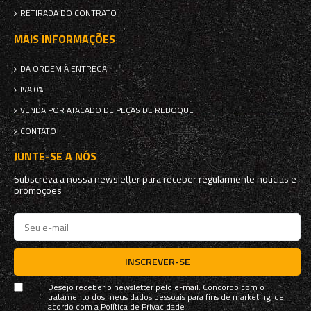
RETIRADA DO CONTRATO
MAIS INFORMAÇÕES
DA ORDEM À ENTREGA
IVA 0%
VENDA POR ATACADO DE PEÇAS DE REBOQUE
CONTATO
JUNTE-SE A NÓS
Subscreva a nossa newsletter para receber regularmente notícias e
promoções
INSCREVER-SE
Desejo receber o newsletter pelo e-mail. Concordo com o
tratamento dos meus dados pessoais para fins de marketing, de
acordo com a
Política de Privacidade