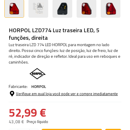
HORPOL LZD774 Luz traseira LED, 5
funções, direita
Luz traseira LZD 774 LED HORPOL para montagem no lado
direito. Possui cinco funções: luz de posição, luz de freio, luz de
ré, indicador de direção e refletor. Ideal para uso em reboques e
caminhões.
Fabricante:
HORPOL
Verifique em qual loja você pode ver e compre imediatamente
52,99 €
43,08 €
Preço líquido