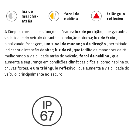
luz de
farol de
triângulo
marcha-
neblina
reflexivo
atrás
A lâmpada possui seis funções básicas:
luz de posição
, que garante a
visibilidade do veículo durante a condução noturna;
luz de freio
,
sinalizando frenagem;
um sinal de mudança de direção
, permitindo
indicar sua intenção de virar;
luz de ré
, que facilita as manobras de ré
melhorando a visibilidade atrás do veículo;
farol de neblina
, que
aumenta a segurança em condições climáticas difíceis, como neblina ou
chuvas fortes; e
um triângulo reflexivo
, que aumenta a visibilidade do
veículo, principalmente no escuro
.