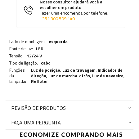
Nosso consultor ajudará você a
escolher um produto
Fazer uma encomenda por telefone:
+351 300 509 140
Lado de montagem:
esquerda
Fonte de luz:
LED
Tensão:
12/24 V
Tipo de ligação:
cabo
Funções
Luz de posição,
Luz de travagem
,
Indicador de
da
direção
,
Luz de marcha-atrás
,
Luz de nevoeiro
,
lâmpada:
Refletor
REVISÃO DE PRODUTOS
FAÇA UMA PERGUNTA
ECONOMIZE COMPRANDO MAIS