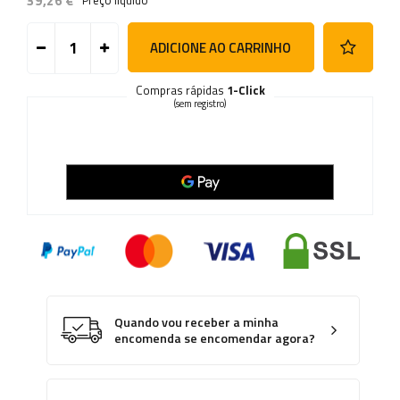
39,26 €
Preço líquido
ADICIONE AO CARRINHO
Compras rápidas
1-Click
(sem registro)
Quando vou receber a minha
encomenda se encomendar agora?