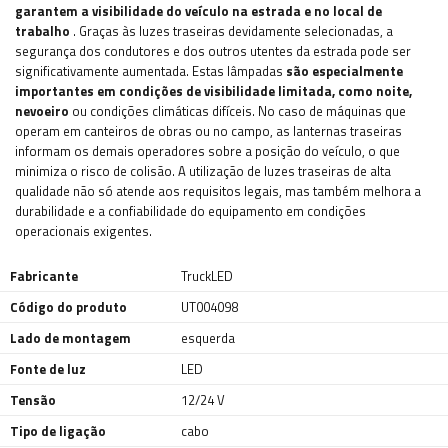
garantem a visibilidade do veículo na estrada e no local de
trabalho
. Graças às luzes traseiras devidamente selecionadas, a
segurança dos condutores e dos outros utentes da estrada pode ser
significativamente aumentada. Estas lâmpadas
são especialmente
importantes em condições de visibilidade limitada, como noite,
nevoeiro
ou condições climáticas difíceis. No caso de máquinas que
operam em canteiros de obras ou no campo, as lanternas traseiras
informam os demais operadores sobre a posição do veículo, o que
minimiza o risco de colisão. A utilização de luzes traseiras de alta
qualidade não só atende aos requisitos legais, mas também melhora a
durabilidade e a confiabilidade do equipamento em condições
operacionais exigentes.
Fabricante
TruckLED
Código do produto
UT004098
Lado de montagem
esquerda
Fonte de luz
LED
Tensão
12/24 V
Tipo de ligação
cabo