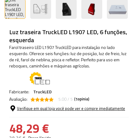
Luz traseira TruckLED L1907 LED, 6 funções,
esquerda
Farol traseiro LED L1907 TruckLED para instalação no lado
esquerdo. Oferece seis funções: luz de posição, luz de freio, luz
de ré, farol de neblina, pisca e refletor. Perfeito para uso em
reboques, caminhões e máquinas agrícolas.
Fabricante:
TruckLED
Avaliação:
5.00 / 5
(
opinia)
1
Verifique em qual loja você pode ver e compre imediatamente
48,29 €