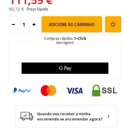
90,72 €
Preço líquido
ADICIONE AO CARRINHO
Compras rápidas
1-Click
(sem registro)
Quando vou receber a minha
encomenda se encomendar agora?