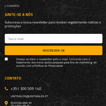
CONTATO
JUNTE-SE A NÓS
Subscreva a nossa newsletter para receber regularmente notícias e
promoções
INSCREVER-SE
Desejo receber o newsletter pelo e-mail. Concordo com o
tratamento dos meus dados pessoais para fins de marketing, de
acordo com a
Política de Privacidade
CONTATO
+351 300 509 140
UNITRAILER@UNITRAILER.PT
BUDOWLANA 30
20-469
LUBLIN