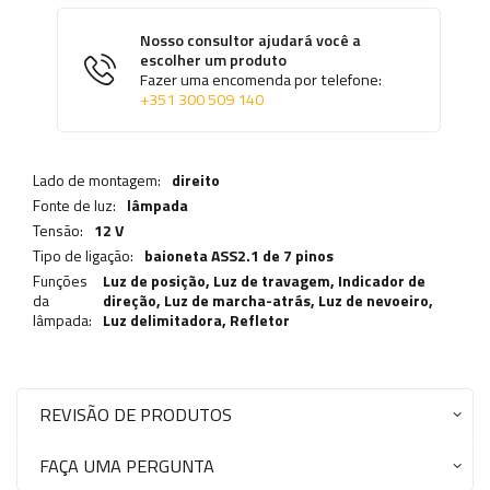
Nosso consultor ajudará você a
escolher um produto
Fazer uma encomenda por telefone:
+351 300 509 140
Lado de montagem:
direito
Fonte de luz:
lâmpada
Tensão:
12 V
Tipo de ligação:
baioneta ASS2.1 de 7 pinos
Funções
Luz de posição,
Luz de travagem
,
Indicador de
da
direção
,
Luz de marcha-atrás
,
Luz de nevoeiro
,
lâmpada:
Luz delimitadora
,
Refletor
REVISÃO DE PRODUTOS
FAÇA UMA PERGUNTA