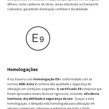
difíceis, como canteiros de obras, áreas industriais ou transporte
rodoviário, garantindo iluminação confiável e durabilidade.
Homologações
A luz traseira com
homologação E9
e conformidade com as
normas
ADR-Zona 2
combina alta qualidade e segurança de
utilização em condições exigentes.
O certificado E9
comprova que
foram aprovados testes técnicos rigorosos, incluindo:
eficiência
luminosa, durabilidade e segurança de uso
. Graças a esta
homologação, a lâmpada está homologada para utilização em
veículos comerciais, reboques e máquinas em toda a União