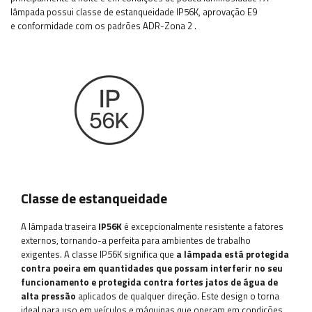
lâmpada possui classe de estanqueidade IP56K,
aprovação E9
e
conformidade com
os padrões
ADR-Zona 2
.
Classe de estanqueidade
A lâmpada traseira
IP56K
é excepcionalmente resistente a fatores
externos, tornando-a perfeita para ambientes de trabalho
exigentes. A classe IP56K significa que
a lâmpada está protegida
contra poeira em quantidades que possam interferir no seu
funcionamento e protegida contra fortes jatos de água de
alta pressão
aplicados de qualquer direção. Este design o torna
ideal para uso em veículos e máquinas que operam em condições