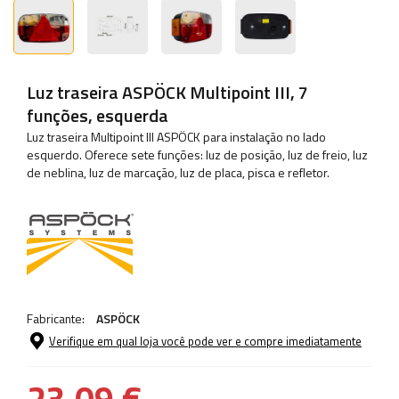
Luz traseira ASPÖCK Multipoint III, 7
funções, esquerda
Luz traseira Multipoint III ASPÖCK para instalação no lado
esquerdo. Oferece sete funções: luz de posição, luz de freio, luz
de neblina, luz de marcação, luz de placa, pisca e refletor.
Fabricante:
ASPÖCK
Verifique em qual loja você pode ver e compre imediatamente
23,09 €