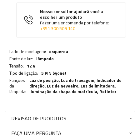
Nosso consultor ajudará você a
escolher um produto
Fazer uma encomenda por telefone:
+351 300 509 140
Lado de montagem:
esquerda
Fonte de luz:
lâmpada
Tensão:
12 V
Tipo de ligação:
5 PIN byonet
Funções
Luz de posição,
Luz de travagem
,
Indicador de
da
direção
,
Luz de nevoeiro
,
Luz delimitadora
,
lâmpada:
Iluminação da chapa de matrícula
,
Refletor
REVISÃO DE PRODUTOS
FAÇA UMA PERGUNTA