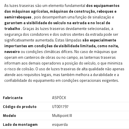
As luzes traseiras são um elemento fundamental
dos equipamentos
das máquinas agrícolas, máquinas de construção, reboques e
semirreboques
, pois desempenham uma função de sinalização e
garantem a visibilidade do veículo na estrada e no local de
trabalho
. Graças às luzes traseiras devidamente selecionadas, a
segurança dos condutores e dos outros utentes da estrada pode ser
significativamente aumentada. Estas lâmpadas
são especialmente
importantes em condições de visibilidade limitada, como noite,
nevoeiro
ou condições climáticas difíceis. No caso de máquinas que
operam em canteiros de obras ou no campo, as lanternas traseiras
informam aos demais operadores a posição do veículo, o que minimiza
o risco de colisão. O uso de luzes traseiras de alta qualidade não apenas
atende aos requisitos legais, mas também melhora a durabilidade e a
confiabilidade do equipamento em condições operacionais exigentes.
Fabricante
ASPÖCK
Código do produto
UT001797
Modelo
Multipoint III
Lado de montagem
esquerda