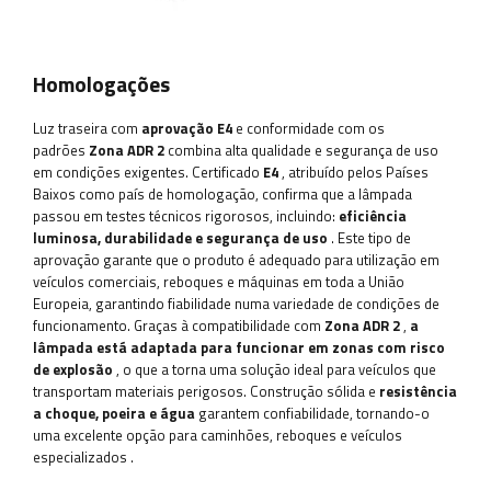
Homologações
Luz traseira com
aprovação E4
e conformidade com os
padrões
Zona ADR 2
combina alta qualidade e segurança de uso
em condições exigentes. Certificado
E4
, atribuído pelos Países
Baixos como país de homologação, confirma que a lâmpada
passou em testes técnicos rigorosos, incluindo:
eficiência
luminosa, durabilidade e segurança de uso
. Este tipo de
aprovação garante que o produto é adequado para utilização em
veículos comerciais, reboques e máquinas em toda a União
Europeia, garantindo fiabilidade numa variedade de condições de
funcionamento. Graças à compatibilidade com
Zona ADR 2
,
a
lâmpada está adaptada para funcionar em zonas com risco
de explosão
, o que a torna uma solução ideal para veículos que
transportam materiais perigosos. Construção sólida e
resistência
a choque, poeira e água
garantem confiabilidade, tornando-o
uma excelente opção para caminhões, reboques e veículos
especializados
.