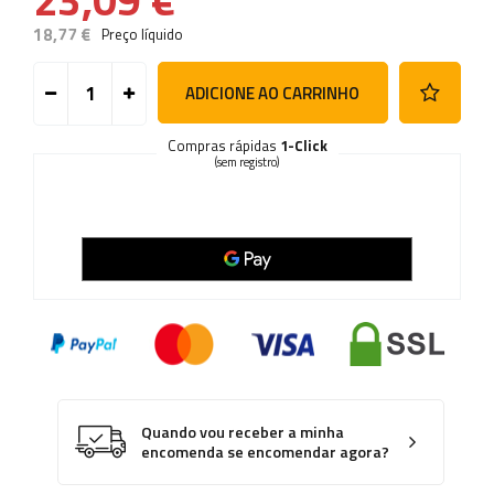
18,77 €
Preço líquido
ADICIONE AO CARRINHO
Compras rápidas
1-Click
(sem registro)
Quando vou receber a minha
encomenda se encomendar agora?