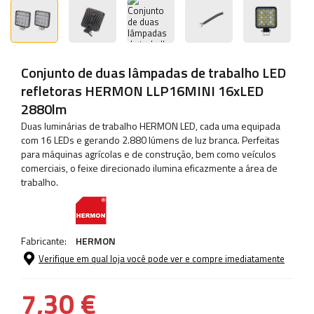
Conjunto de duas lâmpadas de trabalho LED
refletoras HERMON LLP16MINI 16xLED
2880lm
Duas luminárias de trabalho HERMON LED, cada uma equipada
com 16 LEDs e gerando 2.880 lúmens de luz branca. Perfeitas
para máquinas agrícolas e de construção, bem como veículos
comerciais, o feixe direcionado ilumina eficazmente a área de
trabalho.
Fabricante:
HERMON
Verifique em qual loja você pode ver e compre imediatamente
7,30 €