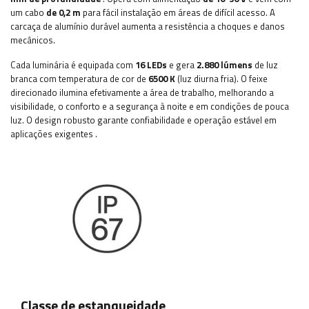
um cabo
de 0,2 m
para fácil instalação em áreas de difícil acesso. A
carcaça de alumínio durável aumenta a resistência a choques e danos
mecânicos.
Cada luminária é equipada com
16
LEDs
e gera
2.880 lúmens
de luz
branca com temperatura de cor de
6500 K
(luz diurna fria). O feixe
direcionado ilumina efetivamente a área de trabalho, melhorando a
visibilidade, o conforto e a segurança à noite e em condições de pouca
luz. O design robusto garante confiabilidade e operação estável em
aplicações exigentes
.
Classe de estanqueidade