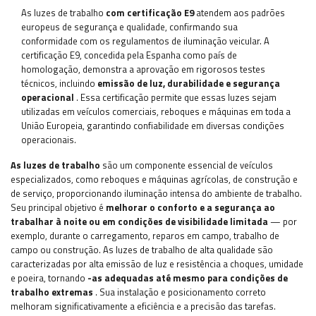
As luzes de trabalho
com certificação E9
atendem aos padrões
europeus de segurança e qualidade, confirmando sua
conformidade com os regulamentos de iluminação veicular. A
certificação E9, concedida pela Espanha como país de
homologação, demonstra a aprovação em rigorosos testes
técnicos, incluindo
emissão de luz, durabilidade e segurança
operacional
. Essa certificação permite que essas luzes sejam
utilizadas em veículos comerciais, reboques e máquinas em toda a
União Europeia, garantindo confiabilidade em diversas condições
operacionais.
As luzes de trabalho
são um componente essencial de veículos
especializados, como reboques e máquinas agrícolas, de construção e
de serviço, proporcionando iluminação intensa do ambiente de trabalho.
Seu principal objetivo é
melhorar o conforto e a segurança ao
trabalhar à noite ou em condições de visibilidade limitada
— por
exemplo, durante o carregamento, reparos em campo, trabalho de
campo ou construção. As luzes de trabalho de alta qualidade são
caracterizadas por alta emissão de luz e resistência a choques, umidade
e poeira, tornando
-as adequadas até mesmo para condições de
trabalho extremas
. Sua instalação e posicionamento correto
melhoram significativamente a eficiência e a precisão das tarefas.