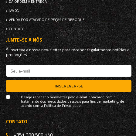
DA ORDEM À ENTREGA
IVA 0%
VENDA POR ATACADO DE PEÇAS DE REBOQUE
CONTATO
JUNTE-SE A NÓS
Subscreva a nossa newsletter para receber regularmente notícias e
promoções
INSCREVER-SE
Desejo receber o newsletter pelo e-mail. Concordo com o
tratamento dos meus dados pessoais para fins de marketing, de
acordo com a
Política de Privacidade
CONTATO
+351 300 509 140