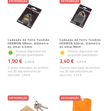
EM PROMOÇÃO
EM PROMOÇÃO
Cadeado de ferro fundido
Cadeado de ferro fundido
HERMON 38mm, diâmetro
HERMON 60mm, diâmetro
do olhal 4,5mm
do olhal 8mm
Produto disponível em
Produto disponível nas
grandes quantidades
pequenas quantidades
1,90 €
3,40 €
2,09 €
3,79 €
O preço mais baixo do produto
O preço mais baixo do produto
nos 30 dias anteriores ao
nos 30 dias anteriores ao
desconto:
2,09 €
desconto:
3,79 €
EM PROMOÇÃO
EM PROMOÇÃO