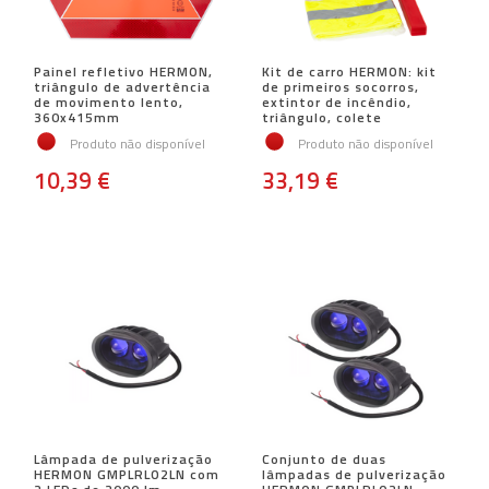
Painel refletivo HERMON,
Kit de carro HERMON: kit
triângulo de advertência
de primeiros socorros,
de movimento lento,
extintor de incêndio,
360x415mm
triângulo, colete
Produto não disponível
Produto não disponível
10,39 €
33,19 €
Lâmpada de pulverização
Conjunto de duas
HERMON GMPLRLO2LN com
lâmpadas de pulverização