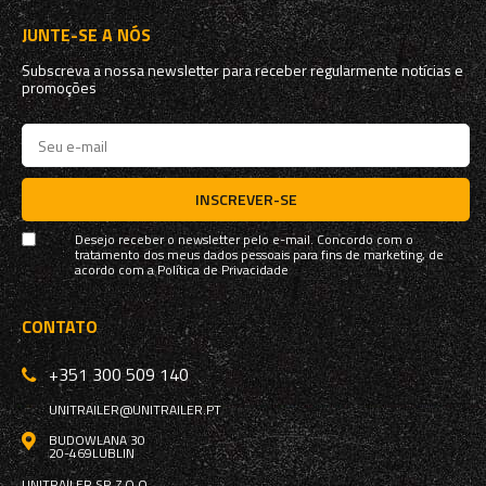
JUNTE-SE A NÓS
Subscreva a nossa newsletter para receber regularmente notícias e
promoções
INSCREVER-SE
Desejo receber o newsletter pelo e-mail. Concordo com o
tratamento dos meus dados pessoais para fins de marketing, de
acordo com a
Política de Privacidade
CONTATO
+351 300 509 140
UNITRAILER@UNITRAILER.PT
BUDOWLANA 30
20-469
LUBLIN
UNITRAILER SP. Z O.O.