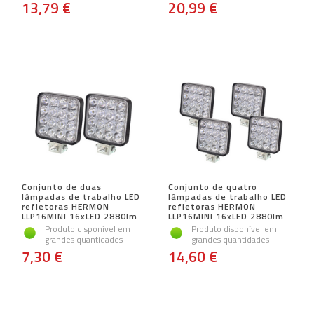
13,79 €
20,99 €
Conjunto de duas
Conjunto de quatro
lâmpadas de trabalho LED
lâmpadas de trabalho LED
refletoras HERMON
refletoras HERMON
LLP16MINI 16xLED 2880lm
LLP16MINI 16xLED 2880lm
Produto disponível em
Produto disponível em
grandes quantidades
grandes quantidades
7,30 €
14,60 €