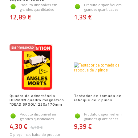
Produto disponível em
Produto disponível em
grandes quantidades
grandes quantidades
12,89 €
1,39 €
EM PROMOÇÃO
Quadro de advertência
Testador de tomada de
HERMON quadro magnético
reboque de 7 pinos
"DEAD SPOOL" 250x170mm
Produto disponível em
Produto disponível em
grandes quantidades
grandes quantidades
4,30 €
9,39 €
4,79 €
O preço mais baixo do produto