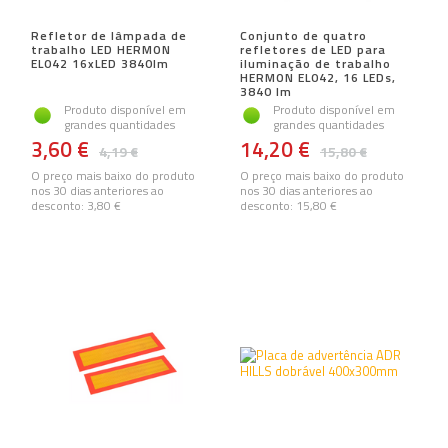
Refletor de lâmpada de
Conjunto de quatro
trabalho LED HERMON
refletores de LED para
EL042 16xLED 3840lm
iluminação de trabalho
HERMON EL042, 16 LEDs,
3840 lm
Produto disponível em
Produto disponível em
grandes quantidades
grandes quantidades
3,60 €
14,20 €
4,19 €
15,80 €
O preço mais baixo do produto
O preço mais baixo do produto
nos 30 dias anteriores ao
nos 30 dias anteriores ao
desconto:
3,80 €
desconto:
15,80 €