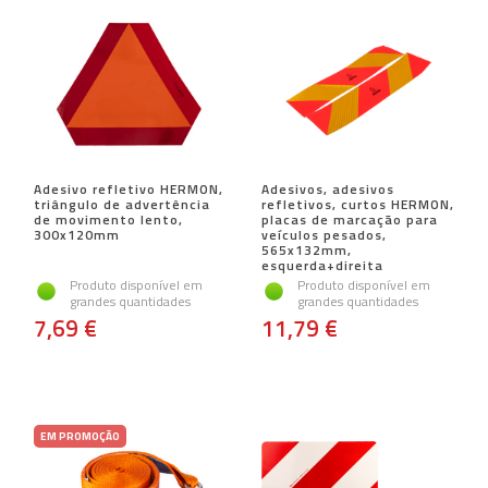
Adesivo refletivo HERMON,
Adesivos, adesivos
triângulo de advertência
refletivos, curtos HERMON,
de movimento lento,
placas de marcação para
300x120mm
veículos pesados,
565x132mm,
esquerda+direita
Produto disponível em
Produto disponível em
grandes quantidades
grandes quantidades
7,69 €
11,79 €
EM PROMOÇÃO