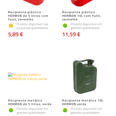
Recipiente plástico
Recipiente plástico
HERMON de 5 litros com
HERMON 10L com funil,
funil, vermelho
vermelho
Produto disponível nas
Produto disponível em
pequenas quantidades
grandes quantidades
5,89 €
11,59 €
Recipiente metálico
Recipiente metálico 10L
HERMON de 5 litros, verde
HERMON verde
Produto disponível em
Produto disponível em
grandes quantidades
grandes quantidades