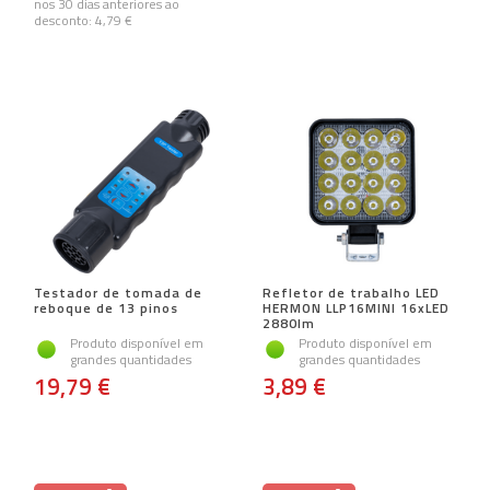
nos 30 dias anteriores ao
desconto:
4,79 €
Testador de tomada de
Refletor de trabalho LED
reboque de 13 pinos
HERMON LLP16MINI 16xLED
2880lm
Produto disponível em
Produto disponível em
grandes quantidades
grandes quantidades
19,79 €
3,89 €