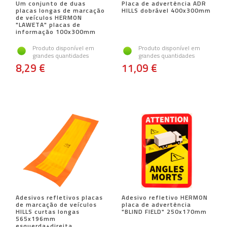
Um conjunto de duas
Placa de advertência ADR
placas longas de marcação
HILLS dobrável 400x300mm
de veículos HERMON
"LAWETA" placas de
informação 100x300mm
Produto disponível em
Produto disponível em
grandes quantidades
grandes quantidades
8,29 €
11,09 €
Adesivos refletivos placas
Adesivo refletivo HERMON
de marcação de veículos
placa de advertência
HILLS curtas longas
"BLIND FIELD" 250x170mm
565x196mm
esquerda+direita