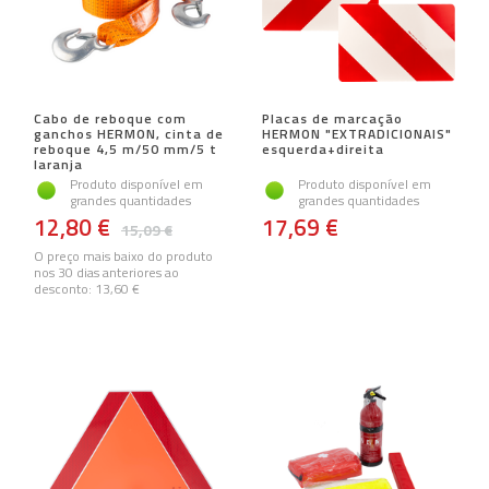
Cabo de reboque com
Placas de marcação
ganchos HERMON, cinta de
HERMON "EXTRADICIONAIS"
reboque 4,5 m/50 mm/5 t
esquerda+direita
laranja
Produto disponível em
Produto disponível em
grandes quantidades
grandes quantidades
12,80 €
17,69 €
15,09 €
O preço mais baixo do produto
nos 30 dias anteriores ao
desconto:
13,60 €