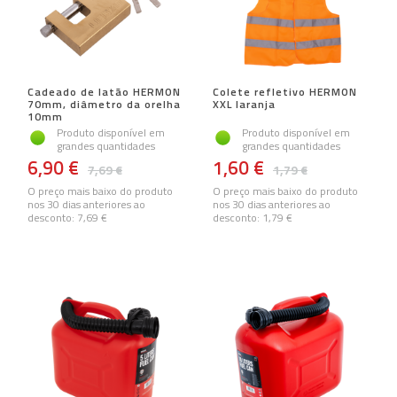
Cadeado de latão HERMON
Colete refletivo HERMON
70mm, diâmetro da orelha
XXL laranja
10mm
Produto disponível em
Produto disponível em
grandes quantidades
grandes quantidades
6,90 €
1,60 €
7,69 €
1,79 €
O preço mais baixo do produto
O preço mais baixo do produto
nos 30 dias anteriores ao
nos 30 dias anteriores ao
desconto:
7,69 €
desconto:
1,79 €