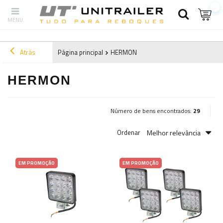
Atrás
Página principal
HERMON
HERMON
Número de bens encontrados:
29
Melhor relevância
Ordenar
EM PROMOÇÃO
EM PROMOÇÃO