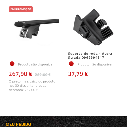
EM PROMOÇÃO
Suporte de roda - Atera
Strada 0969994317
Produto não disponível
Produto não disponível
267,90 €
37,79 €
282,00 €
O preço mais baixo do produto
nos 30 dias anteriores ao
desconto:
282,00 €
MEU PEDIDO