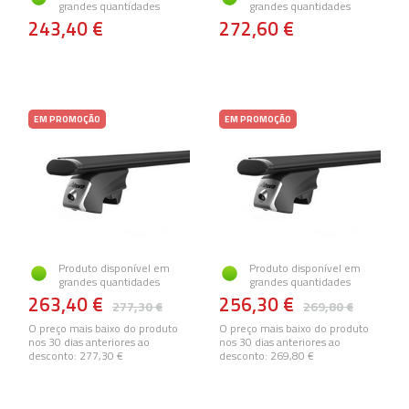
grandes quantidades
grandes quantidades
243,40 €
272,60 €
EM PROMOÇÃO
EM PROMOÇÃO
Produto disponível em
Produto disponível em
grandes quantidades
grandes quantidades
263,40 €
256,30 €
277,30 €
269,80 €
O preço mais baixo do produto
O preço mais baixo do produto
nos 30 dias anteriores ao
nos 30 dias anteriores ao
desconto:
277,30 €
desconto:
269,80 €