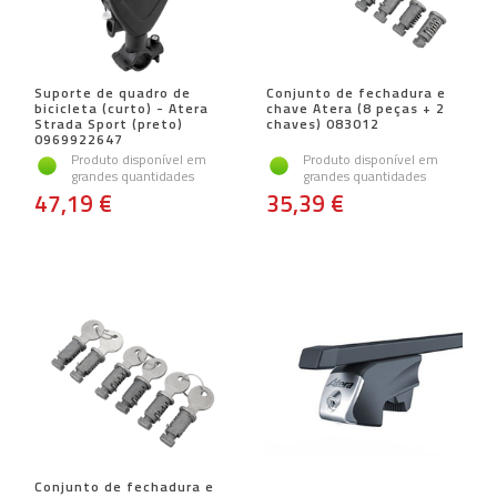
Suporte de quadro de
Conjunto de fechadura e
bicicleta (curto) - Atera
chave Atera (8 peças + 2
Strada Sport (preto)
chaves) 083012
0969922647
Produto disponível em
Produto disponível em
grandes quantidades
grandes quantidades
47,19 €
35,39 €
Conjunto de fechadura e