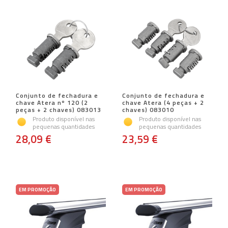
Conjunto de fechadura e
Conjunto de fechadura e
chave Atera nº 120 (2
chave Atera (4 peças + 2
peças + 2 chaves) 083013
chaves) 083010
Produto disponível nas
Produto disponível nas
pequenas quantidades
pequenas quantidades
28,09 €
23,59 €
EM PROMOÇÃO
EM PROMOÇÃO