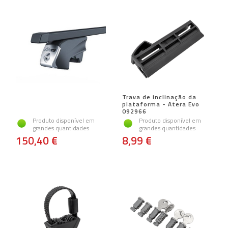
Trava de inclinação da
plataforma - Atera Evo
092966
Produto disponível em
Produto disponível em
grandes quantidades
grandes quantidades
150,40 €
8,99 €