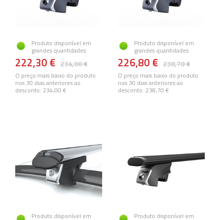
Produto disponível em
Produto disponível em
grandes quantidades
grandes quantidades
222,30 €
226,80 €
234,00 €
238,70 €
O preço mais baixo do produto
O preço mais baixo do produto
nos 30 dias anteriores ao
nos 30 dias anteriores ao
desconto:
234,00 €
desconto:
238,70 €
Produto disponível em
Produto disponível em