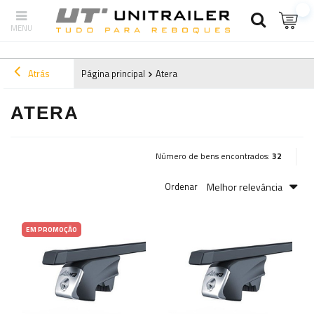
Atrás
Página principal
Atera
ATERA
Número de bens encontrados:
32
Melhor relevância
Ordenar
EM PROMOÇÃO