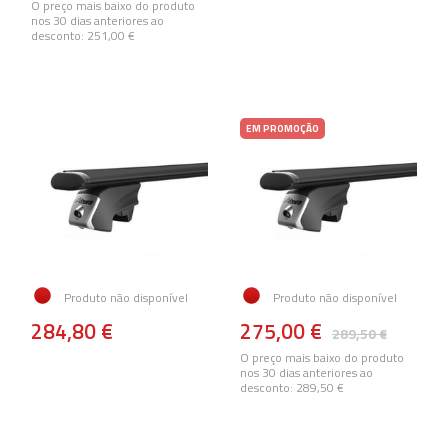
O preço mais baixo do produto
nos 30 dias anteriores ao
desconto:
251,00 €
EM PROMOÇÃO
Produto não disponível
Produto não disponível
284,80 €
275,00 €
289,50 €
O preço mais baixo do produto
nos 30 dias anteriores ao
desconto:
289,50 €