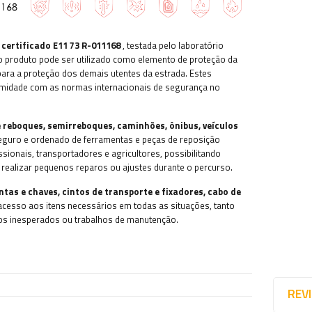
,
certificado E11 73 R-011168
, testada pelo laboratório
o produto pode ser utilizado como elemento de proteção da
para a proteção dos demais utentes da estrada. Estes
rmidade com as normas internacionais de segurança no
e
reboques, semirreboques, caminhões, ônibus, veículos
guro e ordenado de ferramentas e peças de reposição
ssionais, transportadores e agricultores, possibilitando
realizar pequenos reparos ou ajustes durante o percurso.
s e chaves, cintos de transporte e fixadores, cabo de
 acesso aos itens necessários em todas as situações, tanto
rios inesperados ou trabalhos de manutenção.
REV