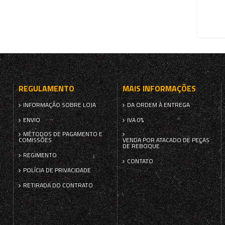
REGULAMENTO
MAIS INFORMAÇÕES
INFORMAÇÃO SOBRE LOJA
DA ORDEM À ENTREGA
ENVIO
IVA 0%
MÉTODOS DE PAGAMENTO E
COMISSÕES
VENDA POR ATACADO DE PEÇAS
DE REBOQUE
REGIMENTO
CONTATO
POLÍCIA DE PRIVACIDADE
RETIRADA DO CONTRATO