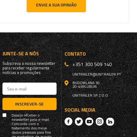
ENVIE A SUA OPINIÃO
JUNTE-SE A NÓS
CONTATO
Subscreva a nossa newsletter
+351 300 509 140
para receber regularmente
notícias e promoções
UNITRAILER@UNITRAILER.PT
BUDOWLANA 30
20-469
LUBLIN
UNITRAILER SP. Z O.O.
INSCREVER-SE
SOCIAL MEDIA
Desejo receber o
newsletter pelo e-mail.
Concordo com o
tratamento dos meus
dados pessoais para fins
de marketing, de acordo