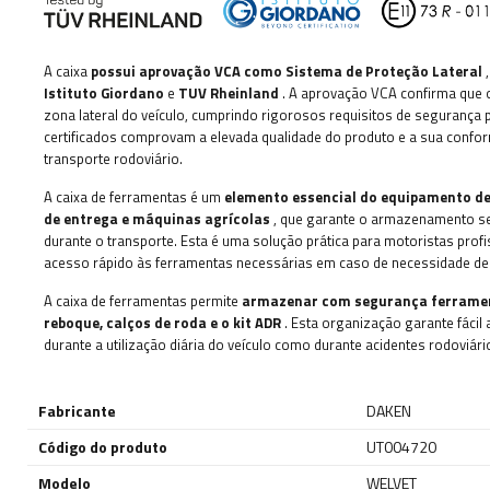
A caixa
possui aprovação VCA como Sistema de Proteção Lateral
Istituto Giordano
e
TUV Rheinland
. A aprovação VCA confirma que 
zona lateral do veículo, cumprindo rigorosos requisitos de segurança 
certificados comprovam a elevada qualidade do produto e a sua confo
transporte rodoviário.
A caixa de ferramentas é um
elemento essencial do equipamento d
de entrega e máquinas agrícolas
, que garante o armazenamento se
durante o transporte. Esta é uma solução prática para motoristas profi
acesso rápido às ferramentas necessárias em caso de necessidade de 
A caixa de ferramentas permite
armazenar com segurança ferramenta
reboque, calços de roda e o kit ADR
. Esta organização garante fácil
durante a utilização diária do veículo como durante acidentes rodoviá
Fabricante
DAKEN
Código do produto
UT004720
Modelo
WELVET