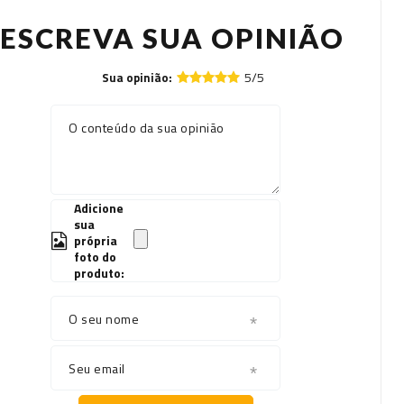
ESCREVA SUA OPINIÃO
5/5
Sua opinião:
O conteúdo da sua opinião
Adicione
sua
própria
foto do
produto:
O seu nome
Seu email