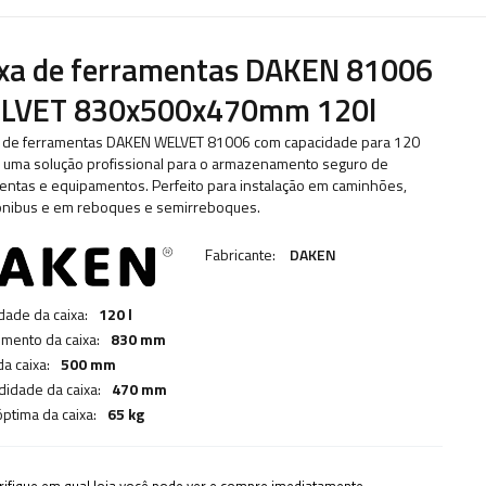
ixa de ferramentas DAKEN 81006
LVET 830x500x470mm 120l
a de ferramentas DAKEN WELVET 81006 com capacidade para 120
 é uma solução profissional para o armazenamento seguro de
entas e equipamentos. Perfeito para instalação em caminhões,
ônibus e em reboques e semirreboques.
Fabricante:
DAKEN
dade da caixa:
120 l
mento da caixa:
830 mm
da caixa:
500 mm
didade da caixa:
470 mm
óptima da caixa:
65 kg