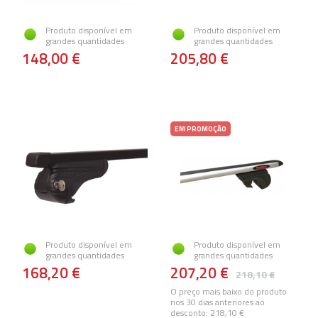
Produto disponível em
Produto disponível em
grandes quantidades
grandes quantidades
148,00 €
205,80 €
EM PROMOÇÃO
Produto disponível em
Produto disponível em
grandes quantidades
grandes quantidades
168,20 €
207,20 €
218,10 €
O preço mais baixo do produto
nos 30 dias anteriores ao
desconto:
218,10 €