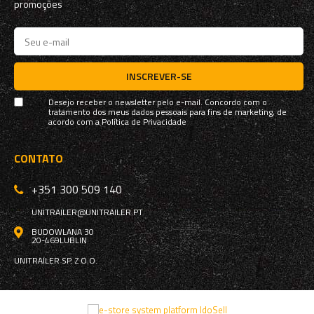
promoções
INSCREVER-SE
Desejo receber o newsletter pelo e-mail. Concordo com o
tratamento dos meus dados pessoais para fins de marketing, de
acordo com a
Política de Privacidade
CONTATO
+351 300 509 140
UNITRAILER@UNITRAILER.PT
BUDOWLANA 30
20-469
LUBLIN
UNITRAILER SP. Z O.O.