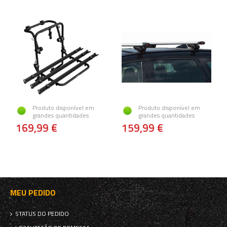
Produto disponível em
Produto disponível em
grandes quantidades
grandes quantidades
169,99 €
159,99 €
MEU PEDIDO
STATUS DO PEDIDO