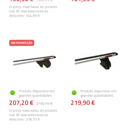
O preço mais baixo do produto
nos 30 dias anteriores ao
desconto:
144,99 €
EM PROMOÇÃO
Produto disponível em
Produto disponível em
grandes quantidades
grandes quantidades
207,20 €
219,90 €
218,10 €
O preço mais baixo do produto
nos 30 dias anteriores ao
desconto:
218,10 €