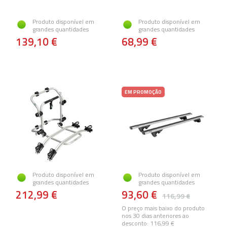
Produto disponível em
Produto disponível em
grandes quantidades
grandes quantidades
139,10 €
68,99 €
EM PROMOÇÃO
Produto disponível em
Produto disponível em
grandes quantidades
grandes quantidades
212,99 €
93,60 €
116,99 €
O preço mais baixo do produto
nos 30 dias anteriores ao
desconto:
116,99 €