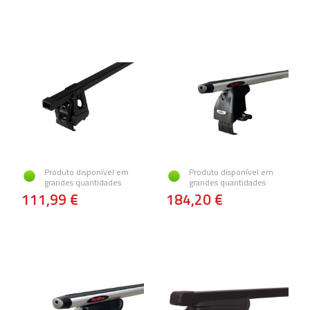
Produto disponível em
Produto disponível em
grandes quantidades
grandes quantidades
111,99 €
184,20 €