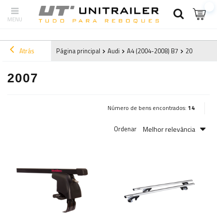
Atrás
Página principal
Audi
A4 (2004-2008) B7
2007
2007
Número de bens encontrados:
14
Melhor relevância
Ordenar