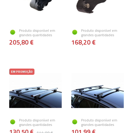
Produto disponível em
Produto disponível em
grandes quantidades
grandes quantidades
205,80 €
168,20 €
EM PROMOÇÃO
Produto disponível em
Produto disponível em
grandes quantidades
grandes quantidades
130,50 €
101,99 €
144,99 €