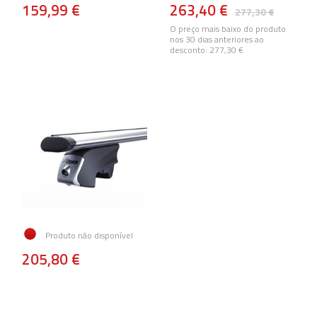
159,99 €
263,40 €
277,30 €
O preço mais baixo do produto
nos 30 dias anteriores ao
desconto:
277,30 €
Produto não disponível
205,80 €