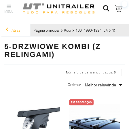
Atrás
Página principal
Audi
100 (1990-1994) C4
1992
5-
5-DRZWIOWE KOMBI (Z
RELINGAMI)
Número de bens encontrados:
5
Melhor relevância
Ordenar
EM PROMOÇÃO