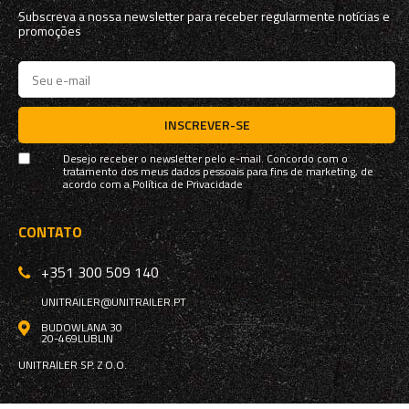
Subscreva a nossa newsletter para receber regularmente notícias e
promoções
INSCREVER-SE
Desejo receber o newsletter pelo e-mail. Concordo com o
tratamento dos meus dados pessoais para fins de marketing, de
acordo com a
Política de Privacidade
CONTATO
+351 300 509 140
UNITRAILER@UNITRAILER.PT
BUDOWLANA 30
20-469
LUBLIN
UNITRAILER SP. Z O.O.