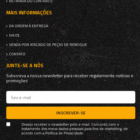
RETIRADA DO CONTRATO
MAIS INFORMAÇÕES
DA ORDEM À ENTREGA
IVA 0%
VENDA POR ATACADO DE PEÇAS DE REBOQUE
CONTATO
JUNTE-SE A NÓS
Subscreva a nossa newsletter para receber regularmente notícias e
promoções
INSCREVER-SE
Desejo receber o newsletter pelo e-mail. Concordo com o
tratamento dos meus dados pessoais para fins de marketing, de
acordo com a
Política de Privacidade