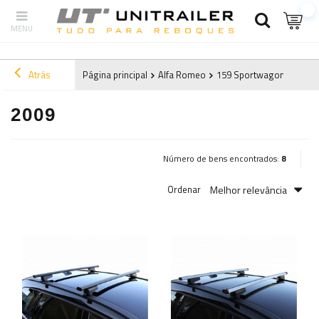
Atrás
Página principal
Alfa Romeo
159 Sportwagon (2006-2
2009
Número de bens encontrados:
8
Melhor relevância
Ordenar