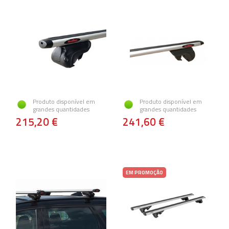
Produto disponível em
Produto disponível em
grandes quantidades
grandes quantidades
215,20 €
241,60 €
EM PROMOÇÃO