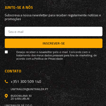
JUNTE-SE A NÓS
Subscreva a nossa newsletter para receber regularmente notícias e
promoções
INSCREVER-SE
Desejo receber o newsletter pelo e-mail. Concordo com o
tratamento dos meus dados pessoais para fins de marketing, de
acordo com a
Política de Privacidade
CONTATO
+351 300 509 140
UNITRAILER@UNITRAILER.PT
BUDOWLANA 30
20-469
LUBLIN
UNITRAILER SP. Z O.O.