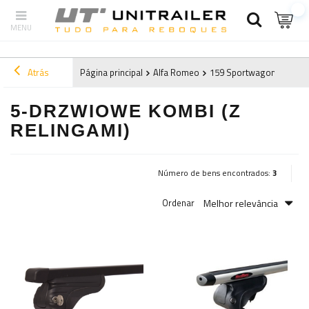
Atrás
Página principal
Alfa Romeo
159 Sportwagon (2006-2
5-DRZWIOWE KOMBI (Z
RELINGAMI)
Número de bens encontrados:
3
Melhor relevância
Ordenar