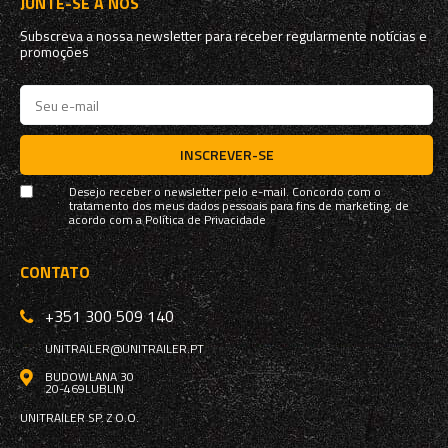
JUNTE-SE A NÓS
Subscreva a nossa newsletter para receber regularmente notícias e
promoções
INSCREVER-SE
Desejo receber o newsletter pelo e-mail. Concordo com o
tratamento dos meus dados pessoais para fins de marketing, de
acordo com a
Política de Privacidade
CONTATO
+351 300 509 140
UNITRAILER@UNITRAILER.PT
BUDOWLANA 30
20-469
LUBLIN
UNITRAILER SP. Z O.O.