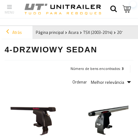
Atrás
Página principal
Acura
TSX (2003-2014)
2012
4-d
4-DRZWIOWY SEDAN
Número de bens encontrados:
3
Melhor relevância
Ordenar