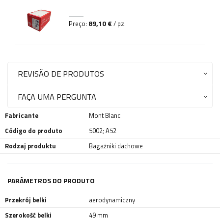
89,10 €
Preço:
/ pz.
REVISÃO DE PRODUTOS
FAÇA UMA PERGUNTA
Fabricante
Mont Blanc
Código do produto
5002; A52
Rodzaj produktu
Bagażniki dachowe
PARÂMETROS DO PRODUTO
Przekrój belki
aerodynamiczny
Szerokość belki
49 mm