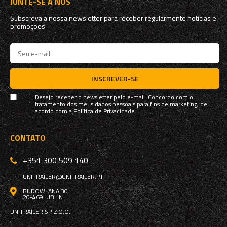
JUNTE-SE A NÓS
Subscreva a nossa newsletter para receber regularmente notícias e
promoções
INSCREVER-SE
Desejo receber o newsletter pelo e-mail. Concordo com o
tratamento dos meus dados pessoais para fins de marketing, de
acordo com a
Política de Privacidade
CONTATO
+351 300 509 140
UNITRAILER@UNITRAILER.PT
BUDOWLANA 30
20-469
LUBLIN
UNITRAILER SP. Z O.O.