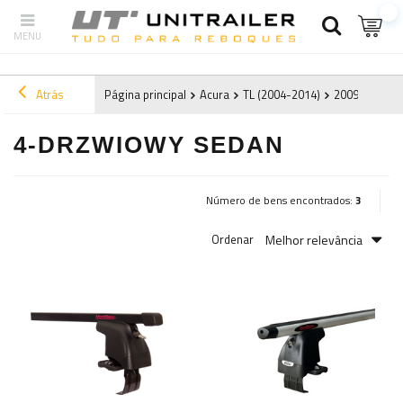
Atrás
Página principal
Acura
TL (2004-2014)
2009
4-drz
4-DRZWIOWY SEDAN
Número de bens encontrados:
3
Melhor relevância
Ordenar