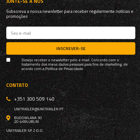
JUNTE-SE A NÓS
Subscreva a nossa newsletter para receber regularmente notícias e
promoções
INSCREVER-SE
Desejo receber o newsletter pelo e-mail. Concordo com o
tratamento dos meus dados pessoais para fins de marketing, de
acordo com a
Política de Privacidade
CONTATO
+351 300 509 140
UNITRAILER@UNITRAILER.PT
BUDOWLANA 30
20-469
LUBLIN
UNITRAILER SP. Z O.O.