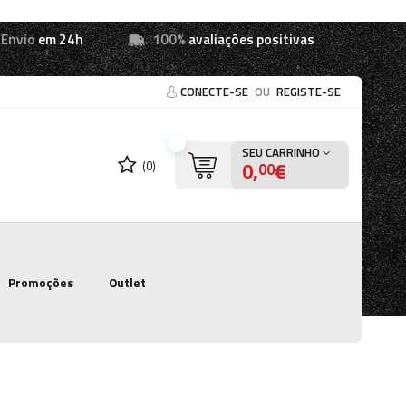
Envio
em 24h
100%
avaliações positivas
CONECTE-SE
OU
REGISTE-SE
SEU CARRINHO
0,
€
(0)
00
Promoções
Outlet