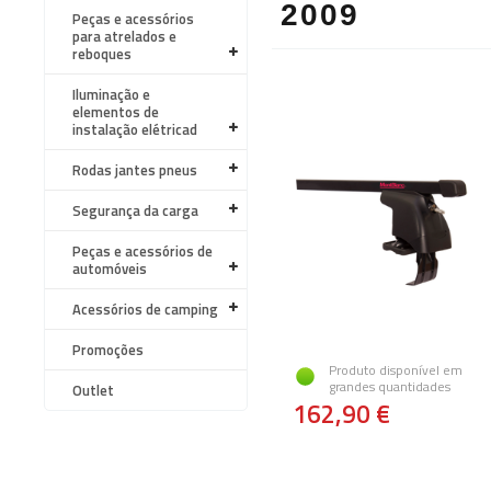
2009
Peças e acessórios
para atrelados e
reboques
Iluminação e
elementos de
instalação elétricad
Rodas jantes pneus
Segurança da carga
Peças e acessórios de
automóveis
Acessórios de camping
Promoções
Produto disponível em
grandes quantidades
Outlet
162,90 €