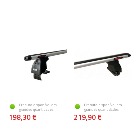
Produto disponível em
Produto disponível em
grandes quantidades
grandes quantidades
198,30 €
219,90 €