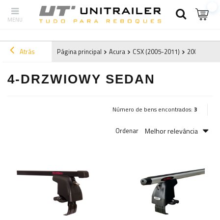
Atrás
Página principal
Acura
CSX (2005-2011)
2006
4-d
4-DRZWIOWY SEDAN
Número de bens encontrados:
3
Melhor relevância
Ordenar