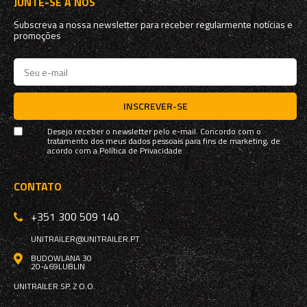
JUNTE-SE A NÓS
Subscreva a nossa newsletter para receber regularmente notícias e
promoções
INSCREVER-SE
Desejo receber o newsletter pelo e-mail. Concordo com o
tratamento dos meus dados pessoais para fins de marketing, de
acordo com a
Política de Privacidade
CONTATO
+351 300 509 140
UNITRAILER@UNITRAILER.PT
BUDOWLANA 30
20-469
LUBLIN
UNITRAILER SP. Z O.O.