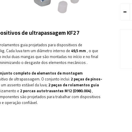
ositivos de ultrapassagem KF27
rolamentos guia projetados para dispositivos de
kg.
Cada luva tem um diâmetro interno de
49,5 mm
, o que
o inclui duas mangas que são montadas no início e no final
 e minimizando o desgaste dos elementos mecânicos
.
njunto completo de elementos de montagem
itivo de ultrapassagem. O conjunto inclui:
2 peças de pinos-
 um assento estável da luva;
2 peças de rolamentos guia
slizamento e
2 porcas autotravantes M12 (D980.004)
,
mponentes são projetados para trabalhar com dispositivos
 e operação confiável.