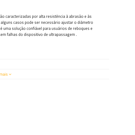
o caracterizadas por alta resistência à abrasão e às
lguns casos pode ser necessário ajustar o diâmetro
t é uma solução confiável para usuários de reboques e
em falhas do dispositivo de ultrapassagem
.
mais