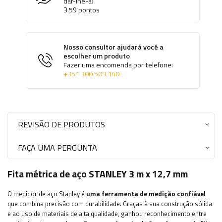
dar-lhe-á:
3.59
pontos
Nosso consultor ajudará você a
escolher um produto
Fazer uma encomenda por telefone:
+351 300 509 140
REVISÃO DE PRODUTOS
FAÇA UMA PERGUNTA
Fita métrica de aço STANLEY 3 m x 12,7 mm
O medidor de aço Stanley é
uma ferramenta de medição confiável
que combina precisão com durabilidade. Graças à sua construção sólida
e ao uso de materiais de alta qualidade, ganhou reconhecimento entre