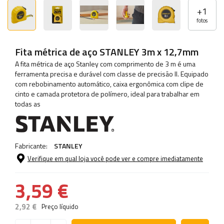
+
1
fotos
Fita métrica de aço STANLEY 3m x 12,7mm
A fita métrica de aço Stanley com comprimento de 3 m é uma
ferramenta precisa e durável com classe de precisão II. Equipado
com rebobinamento automático, caixa ergonômica com clipe de
cinto e camada protetora de polímero, ideal para trabalhar em
todas as
Fabricante:
STANLEY
Verifique em qual loja você pode ver e compre imediatamente
3,59 €
2,92 €
Preço líquido