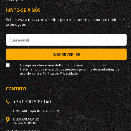
JUNTE-SE A NÓS
Subscreva a nossa newsletter para receber regularmente notícias e
promoções
INSCREVER-SE
Desejo receber o newsletter pelo e-mail. Concordo com o
tratamento dos meus dados pessoais para fins de marketing, de
acordo com a
Política de Privacidade
CONTATO
+351 300 509 140
UNITRAILER@UNITRAILER.PT
BUDOWLANA 30
20-469
LUBLIN