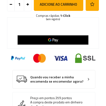
ADICIONE AO CARRINHO
Compras rápidas
1-Click
(sem registro)
Quando vou receber a minha
encomenda se encomendar agora?
Preço em pontos:
359
pontos
A compra deste produto em dinheiro