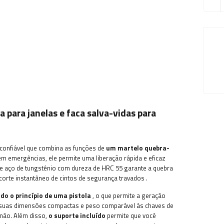
 para janelas e faca salva-vidas para
confiável que combina as funções de
um martelo quebra-
m emergências, ele permite uma liberação rápida e eficaz
de aço de tungstênio com dureza de HRC 55 garante a quebra
o corte instantâneo de cintos de segurança travados
.
do o princípio de uma pistola
, o que permite a geração
 suas dimensões compactas e peso comparável às chaves de
 mão.
Além disso,
o suporte incluído
permite que você