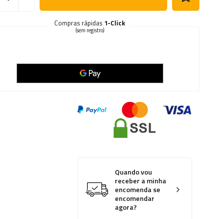
Compras rápidas
1-Click
(sem registro)
Quando vou
receber a minha
encomenda se
encomendar
agora?