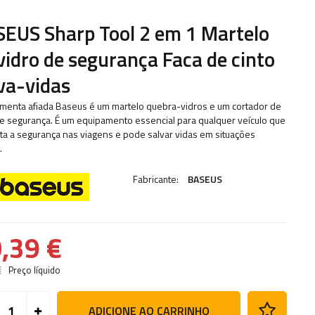
EUS Sharp Tool 2 em 1 Martelo
vidro de segurança Faca de cinto
va-vidas
amenta afiada Baseus é um martelo quebra-vidros e um cortador de
de segurança. É um equipamento essencial para qualquer veículo que
a a segurança nas viagens e pode salvar vidas em situações
.
Fabricante:
BASEUS
,39 €
€
Preço líquido
ADICIONE AO CARRINHO