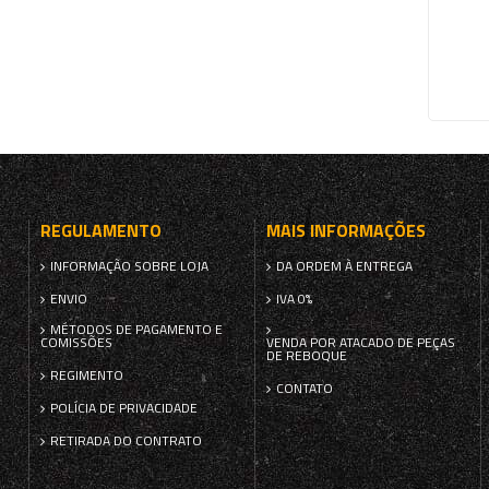
REGULAMENTO
MAIS INFORMAÇÕES
INFORMAÇÃO SOBRE LOJA
DA ORDEM À ENTREGA
ENVIO
IVA 0%
MÉTODOS DE PAGAMENTO E
COMISSÕES
VENDA POR ATACADO DE PEÇAS
DE REBOQUE
REGIMENTO
CONTATO
POLÍCIA DE PRIVACIDADE
RETIRADA DO CONTRATO