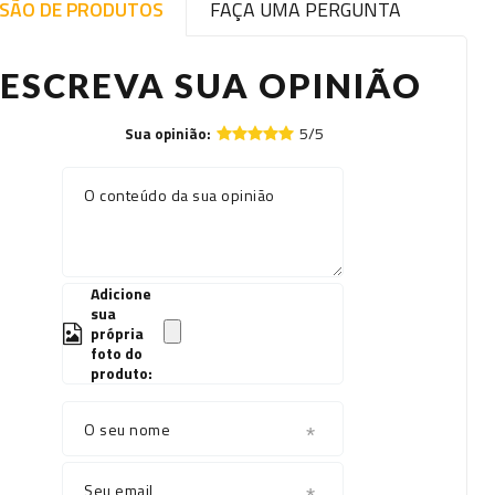
ISÃO DE PRODUTOS
FAÇA UMA PERGUNTA
ESCREVA SUA OPINIÃO
5/5
Sua opinião:
O conteúdo da sua opinião
Adicione
sua
própria
foto do
produto:
O seu nome
Seu email