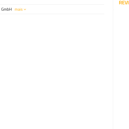
REV
ts GmbH
mais