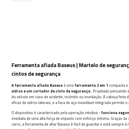
Ferramenta afiada Baseus | Martelo de segurança
cintos de segurança
A ferramenta afiada Baseus
é uma
ferramenta 2 em 1
compacta e 
vidros e um cortador de cinto de segurança
.
Projetado pensando e
do veículo em caso de acidente, incêndio ou inundação.
A cabeça feita 
eficaz de vidros laterais, e a faca de aço inoxidável integrada permite 
O dispositivo é caracterizado pela operação intuitiva -
funciona segun
imediata de uma alta força de impacto com esforço mínimo.
Graças às
carro, a ferramenta de afiar Baseus é fácil de guardar e está sempre à