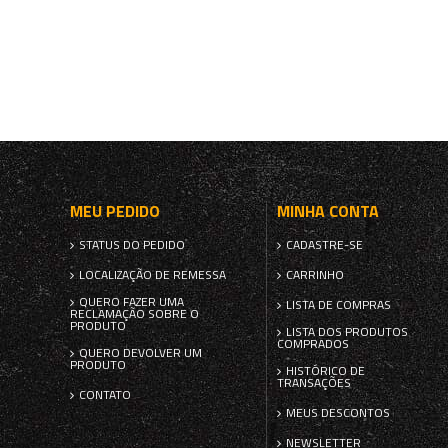
MEU PEDIDO
MINHA CONTA
STATUS DO PEDIDO
CADASTRE-SE
LOCALIZAÇÃO DE REMESSA
CARRINHO
QUERO FAZER UMA
LISTA DE COMPRAS
RECLAMAÇÃO SOBRE O
PRODUTO
LISTA DOS PRODUTOS
COMPRADOS
QUERO DEVOLVER UM
PRODUTO
HISTÓRICO DE
TRANSAÇÕES
CONTATO
MEUS DESCONTOS
NEWSLETTER