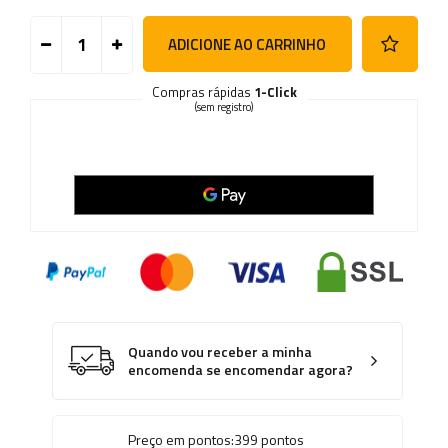
ADICIONE AO CARRINHO
Compras rápidas
1-Click
(sem registro)
Quando vou receber a minha
encomenda se encomendar agora?
Preço em pontos:
399
pontos