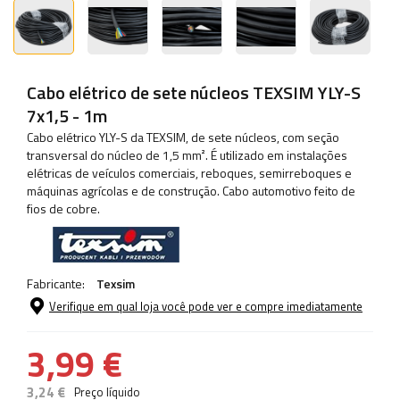
Cabo elétrico de sete núcleos TEXSIM YLY-S
7x1,5 - 1m
Cabo elétrico YLY-S da TEXSIM, de sete núcleos, com seção
transversal do núcleo de 1,5 mm². É utilizado em instalações
elétricas de veículos comerciais, reboques, semirreboques e
máquinas agrícolas e de construção. Cabo automotivo feito de
fios de cobre.
Fabricante:
Texsim
Verifique em qual loja você pode ver e compre imediatamente
3,99 €
3,24 €
Preço líquido