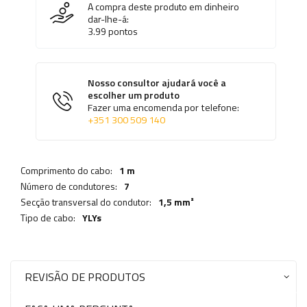
A compra deste produto em dinheiro
dar-lhe-á:
3.99
pontos
Nosso consultor ajudará você a
escolher um produto
Fazer uma encomenda por telefone:
+351 300 509 140
Comprimento do cabo:
1 m
Número de condutores:
7
Secção transversal do condutor:
1,5 mm²
Tipo de cabo:
YLYs
REVISÃO DE PRODUTOS