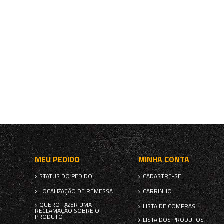
MEU PEDIDO
MINHA CONTA
STATUS DO PEDIDO
CADASTRE-SE
LOCALIZAÇÃO DE REMESSA
CARRINHO
QUERO FAZER UMA
LISTA DE COMPRAS
RECLAMAÇÃO SOBRE O
PRODUTO
LISTA DOS PRODUTOS