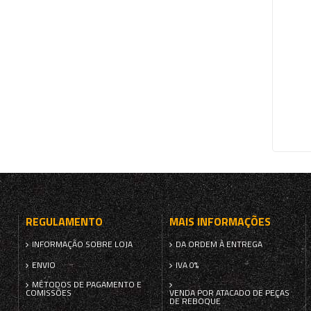
REGULAMENTO
MAIS INFORMAÇÕES
INFORMAÇÃO SOBRE LOJA
DA ORDEM À ENTREGA
ENVIO
IVA 0%
MÉTODOS DE PAGAMENTO E
COMISSÕES
VENDA POR ATACADO DE PEÇAS
DE REBOQUE