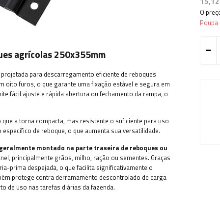
15,12
O preç
Poupa
ques agrícolas 250x355mm
 projetada para descarregamento eficiente de reboques
 oito furos, o que garante uma fixação estável e segura em
te fácil ajuste e rápida abertura ou fechamento da rampa, o
o que a torna compacta, mas resistente o suficiente para uso
 específico de reboque, o que aumenta sua versatilidade.
 geralmente montado na parte traseira de reboques ou
anel, principalmente grãos, milho, ração ou sementes. Graças
a-prima despejada, o que facilita significativamente o
ambém protege contra derramamento descontrolado de carga
to de uso nas tarefas diárias da fazenda.