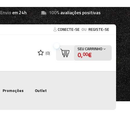
Envio
em 24h
100%
avaliações positivas
CONECTE-SE
OU
REGISTE-SE
SEU CARRINHO
0,
€
(0)
00
Promoções
Outlet