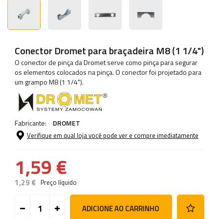
Conector Dromet para braçadeira M8 (1 1/4")
O conector de pinça da Dromet serve como pinça para segurar
os elementos colocados na pinça. O conector foi projetado para
um grampo M8 (1 1/4").
Fabricante:
DROMET
Verifique em qual loja você pode ver e compre imediatamente
1,59 €
1,29 €
Preço líquido
ADICIONE AO CARRINHO