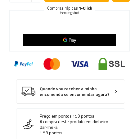
Compras rápidas
1-Click
(sem registro)
Quando vou receber a minha
encomenda se encomendar agora?
Preço em pontos:
159
pontos
A compra deste produto em dinheiro
dar-lhe-á:
1.59
pontos