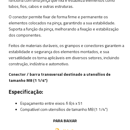
funciona com uma pinça que fixa e estabiliza elementos como
tubos, fios, cabos e outras estruturas.
O conector permite fixar de forma firme e permanente os
elementos colocados na pinça, garantindo a sua estabilidade.
Suporta a função da pinça, melhorando a fixação e estabilização
dos componentes.
Feitos de materiais duráveis, os grampos e conectores garantem a
estabilidade e segurança dos elementos montados, e sua
versatilidade os torna aplicáveis ​​em diversos setores, incluindo
construção, indústria e automotivo.
Conector / barra transversal destinado a utensílios de
tamanho M8 (1 1/4")
Especificação:
Espaçamento entre eixos: fi 8,4 x 51
Compatível com utensílios de tamanho M8 (1 1/4")
PARA BAIXAR