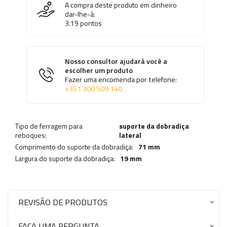
A compra deste produto em dinheiro
dar-lhe-á:
3.19
pontos
Nosso consultor ajudará você a
escolher um produto
Fazer uma encomenda por telefone:
+351 300 509 140
Tipo de ferragem para
suporte da dobradiça
reboques:
lateral
Comprimento do suporte da dobradiça:
71 mm
Largura do suporte da dobradiça:
19 mm
REVISÃO DE PRODUTOS
FAÇA UMA PERGUNTA