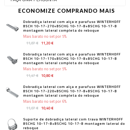
ECONOMIZE COMPRANDO MAIS
Dobradiça lateral com alça e parafuso WINTERHOFF
BSCH 10-17-270+BSCHG 10-17-B+BSCHG 10-17-B
montagem lateral completa do reboque
Mais barato no set por 5%
11,87 €
11,20 €
Dobradiça lateral com alça e parafuso WINTERHOFF
BSCH 10-17-170+BSCHG 10-17-B+BSCHG 10-17-B
montagem lateral completa do reboque
Mais barato no set por 5%
11,47 €
10,80 €
Dobradiça lateral com alça e parafuso WINTERHOFF
BSCH 10-17-220+BSCHG 10-17-B+BSCHG 10-17-B
montagem lateral completa do reboque
Mais barato no set por 6%
11,07 €
10,40 €
Suporte de dobradiça lateral com trava WINTERHOFF
BSCHG 10-17-B+BSCHG 10-17-B montagem lateral do
reboque