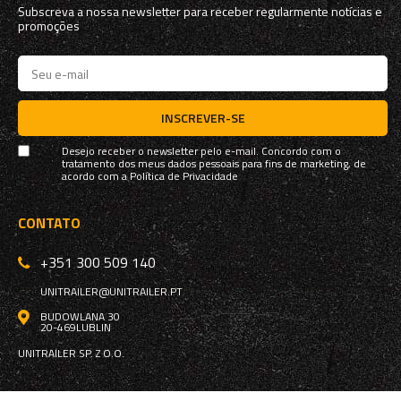
Subscreva a nossa newsletter para receber regularmente notícias e
promoções
INSCREVER-SE
Desejo receber o newsletter pelo e-mail. Concordo com o
tratamento dos meus dados pessoais para fins de marketing, de
acordo com a
Política de Privacidade
CONTATO
+351 300 509 140
UNITRAILER@UNITRAILER.PT
BUDOWLANA 30
20-469
LUBLIN
UNITRAILER SP. Z O.O.