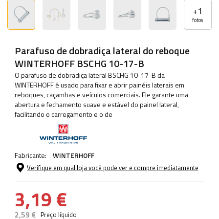
+
1
fotos
Parafuso de dobradiça lateral do reboque
WINTERHOFF BSCHG 10-17-B
O parafuso de dobradiça lateral BSCHG 10-17-B da
WINTERHOFF é usado para fixar e abrir painéis laterais em
reboques, caçambas e veículos comerciais. Ele garante uma
abertura e fechamento suave e estável do painel lateral,
facilitando o carregamento e o de
Fabricante:
WINTERHOFF
Verifique em qual loja você pode ver e compre imediatamente
3,19 €
2,59 €
Preço líquido