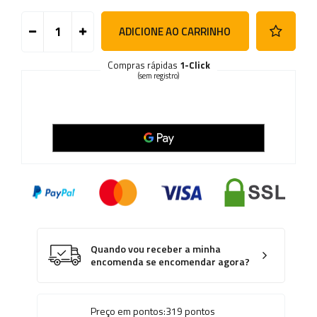
ADICIONE AO CARRINHO
Compras rápidas
1-Click
(sem registro)
Quando vou receber a minha
encomenda se encomendar agora?
Preço em pontos:
319
pontos