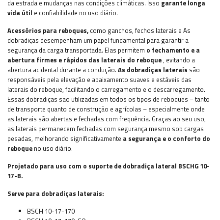
da estrada e mudanças nas condições climáticas. Isso
garante longa
vida útil
e confiabilidade no uso diário.
Acessórios para reboques,
como
ganchos, fechos laterais e
As
dobradiças desempenham um papel fundamental para garantir a
segurança da carga transportada. Elas permitem
o fechamento e a
abertura firmes e rápidos das laterais do reboque
, evitando a
abertura acidental durante a condução.
As dobradiças laterais
são
responsáveis pela elevação e abaixamento suaves e estáveis das
laterais do reboque, facilitando o carregamento e o descarregamento.
Essas dobradiças são utilizadas em todos os tipos de reboques – tanto
de transporte quanto de construção e agrícolas – especialmente onde
as laterais são abertas e fechadas com frequência. Graças ao seu uso,
as laterais permanecem fechadas com segurança mesmo sob cargas
pesadas, melhorando significativamente
a segurança e o conforto do
reboque
no uso diário.
Projetado para uso com o suporte de dobradiça lateral BSCHG 10-
17-B.
Serve para dobradiças laterais:
BSCH 10-17-170