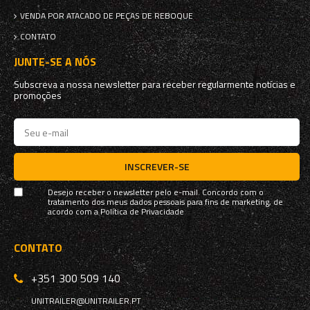
VENDA POR ATACADO DE PEÇAS DE REBOQUE
CONTATO
JUNTE-SE A NÓS
Subscreva a nossa newsletter para receber regularmente notícias e
promoções
INSCREVER-SE
Desejo receber o newsletter pelo e-mail. Concordo com o
tratamento dos meus dados pessoais para fins de marketing, de
acordo com a
Política de Privacidade
CONTATO
+351 300 509 140
UNITRAILER@UNITRAILER.PT