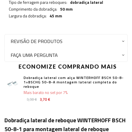
Tipo de ferragem para reboques:
dobradiça lateral
Comprimento da dobradiça:
50 mm
Largura da dobradiça:
45 mm
REVISÃO DE PRODUTOS
FAÇA UMA PERGUNTA
ECONOMIZE COMPRANDO MAIS
Dobradiça lateral com alça WINTERHOFF BSCH 50-8-
1+BSCHG 50-8-A montagem lateral completa do
reboque
Mais barato no set por 7%
3,98 €
3,70 €
Dobradiça lateral de reboque WINTERHOFF BSCH
50-8-1 para montagem lateral de reboque