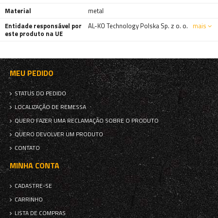
Material
metal
Entidade responsável por
AL-KO Technology Polska Sp. z o. o.
mais
este produto na UE
MEU PEDIDO
STATUS DO PEDIDO
LOCALIZAÇÃO DE REMESSA
QUERO FAZER UMA RECLAMAÇÃO SOBRE O PRODUTO
QUERO DEVOLVER UM PRODUTO
CONTATO
MINHA CONTA
CADASTRE-SE
CARRINHO
LISTA DE COMPRAS