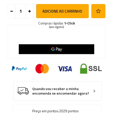
ADICIONE AO CARRINHO
Compras rápidas
1-Click
(sem registro)
Quando vou receber a minha
encomenda se encomendar agora?
Preço em pontos:
2029
pontos