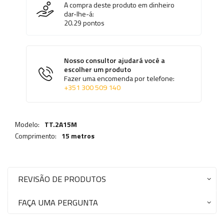
A compra deste produto em dinheiro
dar-lhe-á:
20.29
pontos
Nosso consultor ajudará você a
escolher um produto
Fazer uma encomenda por telefone:
+351 300 509 140
Modelo:
TT.2A15M
Comprimento:
15 metros
REVISÃO DE PRODUTOS
FAÇA UMA PERGUNTA