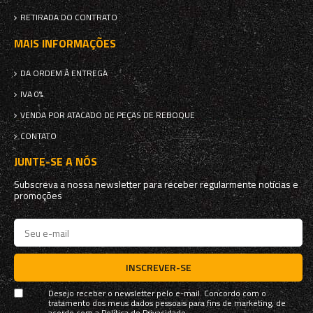
RETIRADA DO CONTRATO
MAIS INFORMAÇÕES
DA ORDEM À ENTREGA
IVA 0%
VENDA POR ATACADO DE PEÇAS DE REBOQUE
CONTATO
JUNTE-SE A NÓS
Subscreva a nossa newsletter para receber regularmente notícias e
promoções
INSCREVER-SE
Desejo receber o newsletter pelo e-mail. Concordo com o
tratamento dos meus dados pessoais para fins de marketing, de
acordo com a
Política de Privacidade